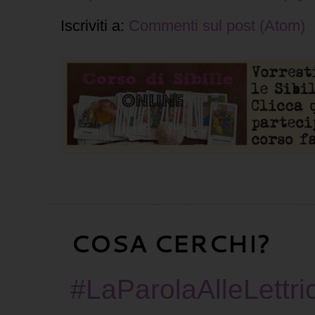
Iscriviti a:
Commenti sul post (Atom)
COSA CERCHI?
#LaParolaAlleLettric