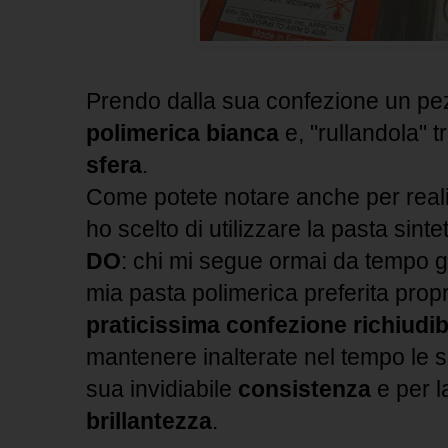
Prendo dalla sua confezione un pe
polimerica bianca
e, "rullandola" t
sfera
.
Come potete notare anche per reali
ho scelto di utilizzare la pasta sinte
DO
: chi mi segue ormai da tempo g
mia pasta polimerica preferita propr
praticissima confezione richiudib
mantenere inalterate nel tempo le su
sua invidiabile
consistenza
e per l
brillantezza
.