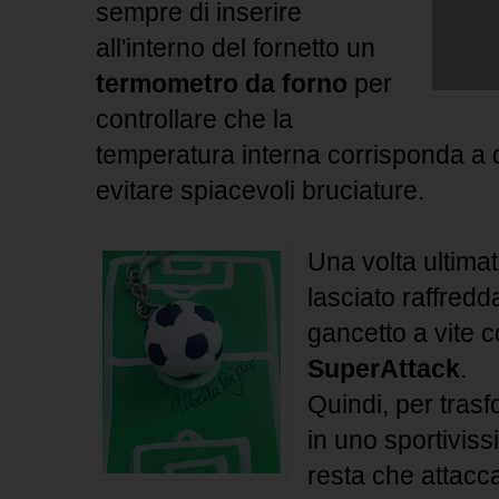
sempre di inserire
all'interno del fornetto un
termometro da forno
per
controllare che la
temperatura interna corrisponda a 
evitare spiacevoli bruciature.
Una volta ultimat
lasciato raffredda
gancetto a vite c
SuperAttack
.
Quindi, per tras
in uno sportivis
resta che attacca