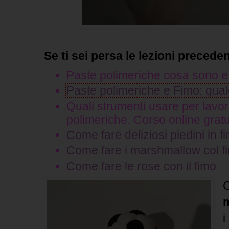
Se ti sei persa le lezioni preceden
Paste polimeriche cosa sono e
Paste polimeriche e Fimo: qual
Quali strumenti usare per lavor
polimeriche. Corso online gratu
Come fare deliziosi piedini in f
Come fare i marshmallow col f
Come fare le rose con il fimo
C
i