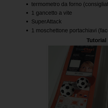
termometro da forno (consiglia
1 gancetto a vite
SuperAttack
1 moschettone portachiavi (faco
Tutorial