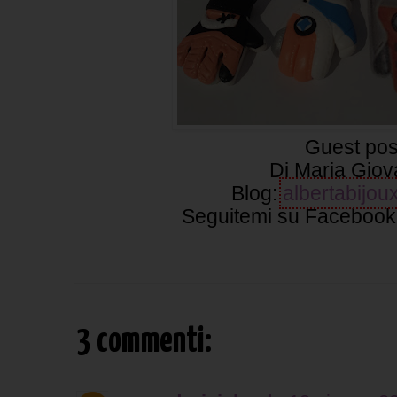
Guest pos
Di Maria Gio
Blog:
albertabijou
Seguitemi su Facebook
3 commenti: