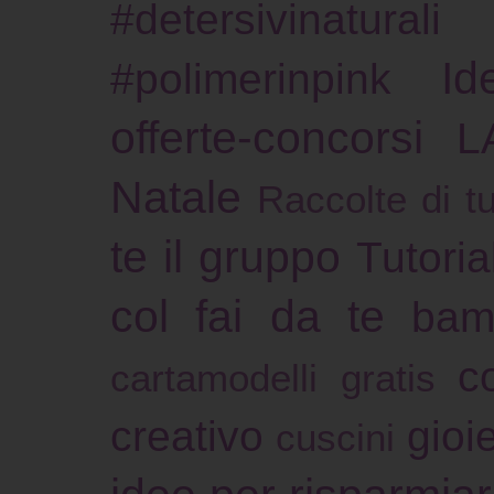
#detersivinaturali
Id
#polimerinpink
offerte-concorsi
L
Natale
Raccolte di tu
te il gruppo
Tutoria
col fai da te
bam
c
cartamodelli gratis
creativo
gioie
cuscini