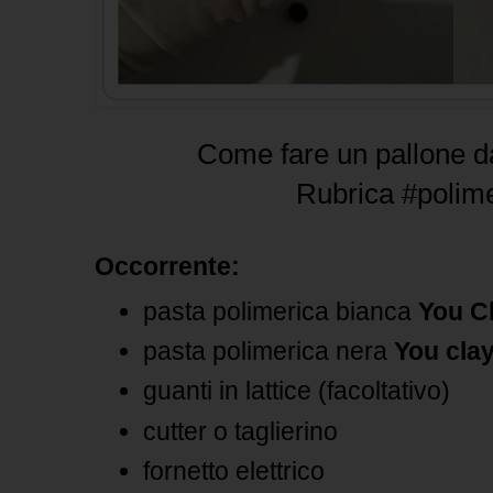
Come fare un pallone da
Rubrica #polime
Occorrente
:
pasta polimerica bianca
You C
pasta polimerica nera
You cla
guanti in lattice (facoltativo)
cutter o taglierino
fornetto elettrico