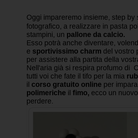
Oggi impareremo insieme, step by st
fotografico, a realizzare in pasta pol
stampini, un
pallone da calcio.
Esso potrà anche diventare, volend
e
sportivissimo charm
del vostro 
per assistere alla partita della vost
Nell'aria già si respira profumo d
tutti voi che fate il tifo per la mia
rub
il
corso gratuito online
per imparar
polimeriche
il
fimo,
ecco un nuovo
perdere.