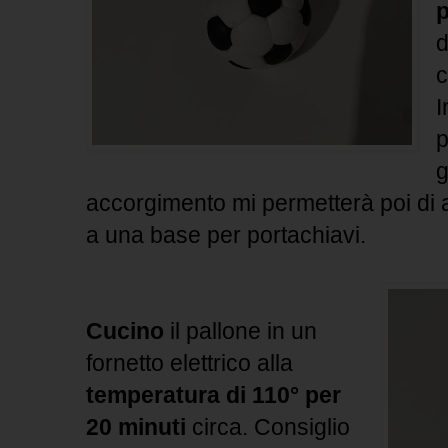
p
d
c
I
p
g
accorgimento mi permetterà poi di a
a una base per portachiavi.
Cucino
il pallone in un
fornetto elettrico alla
temperatura di 110° per
20 minuti
circa. Consiglio