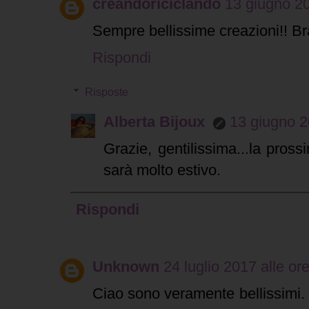
creandoriciclando
13 giugno 20
Sempre bellissime creazioni!! Br
Rispondi
Risposte
Alberta Bijoux
13 giugno 2
Grazie, gentilissima...la pros
sarà molto estivo.
Rispondi
Unknown
24 luglio 2017 alle or
Ciao sono veramente bellissimi.