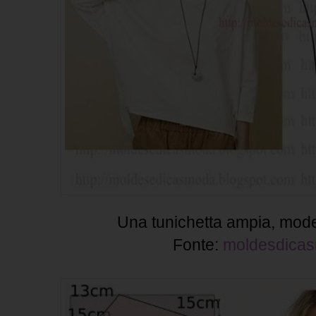
Una tunichetta ampia, mode
Fonte:
moldesdica