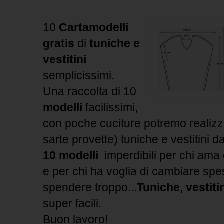
10
Cartamodelli
gratis
di
tuniche e
vestitini
semplicissimi.
Una raccolta di 10
modelli
facilissimi,
con poche cuciture potremo realiz
sarte provette) tuniche e vestitini d
10 modelli
imperdibili per chi ama c
e per chi ha voglia di cambiare spe
spendere troppo...
Tuniche, vestiti
super facili.
Buon lavoro!