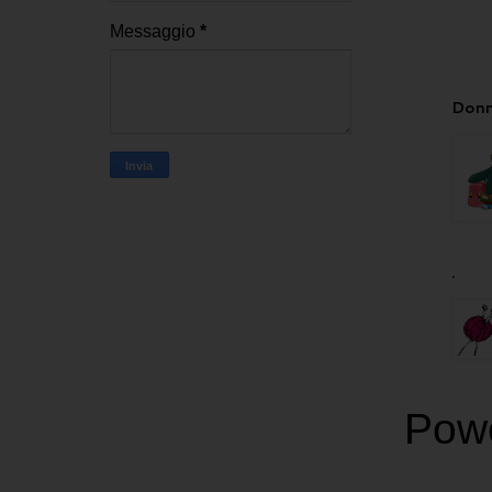
Messaggio
*
Donn
.
Pow