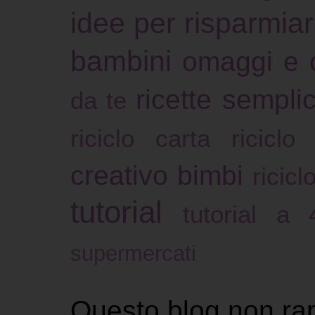
idee per risparmia
bambini
omaggi e 
ricette sempli
da te
riciclo carta
riciclo
creativo bimbi
ricicl
tutorial
tutorial a
supermercati
Questo blog non ra