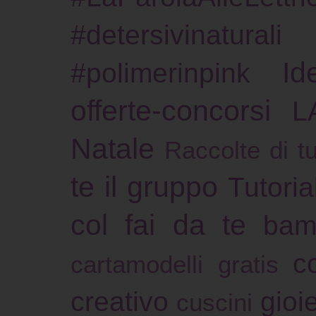
#detersivinaturali
Id
#polimerinpink
offerte-concorsi
L
Natale
Raccolte di tu
te il gruppo
Tutoria
col fai da te
bam
c
cartamodelli gratis
creativo
gioie
cuscini