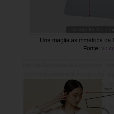
Una maglia asimmetrica da f
Fonte:
vk.c