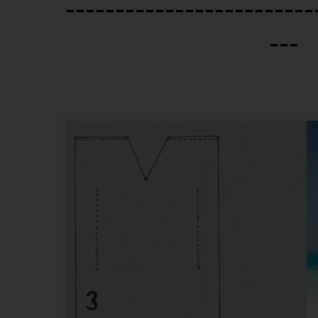
-------------------------
---