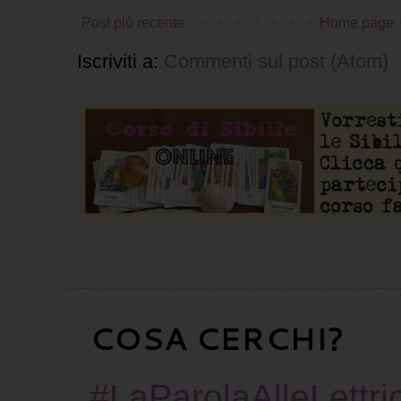
Post più recente
Home page
Iscriviti a:
Commenti sul post (Atom)
COSA CERCHI?
#LaParolaAlleLettric