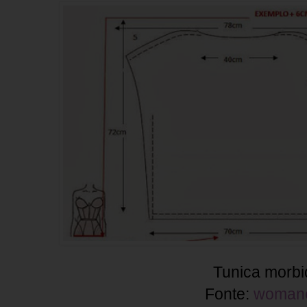
Tunica morbid
Fonte:
woman