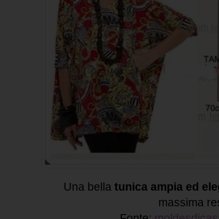
Una bella
tunica ampia ed el
massima re
Fonte:
moldesdica