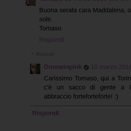
Buona serata cara Maddalena, og
sole.
Tomaso
Rispondi
Risposte
Donneinpink
10 marzo 2016
Carissimo Tomaso, qui a Torino
c'è un sacco di gente a le
abbraccio forteforteforte! :)
Rispondi