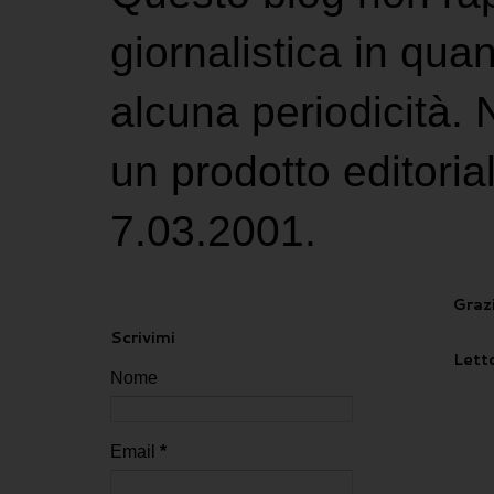
giornalistica in qu
alcuna periodicità.
un prodotto editoria
7.03.2001.
Grazi
Scrivimi
Letto
Nome
Email
*