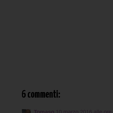
6 commenti:
Tomaso
10 marzo 2016 alle ore