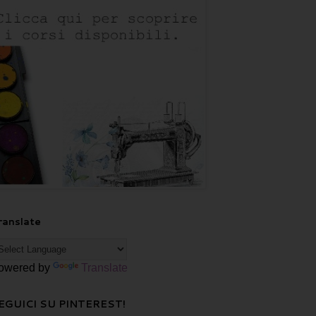
ranslate
owered by
Translate
EGUICI SU PINTEREST!