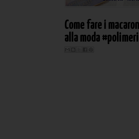
Come fare i macarons
alla moda #polimer