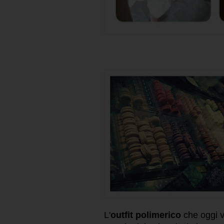
L'
outfit polimerico
che oggi 