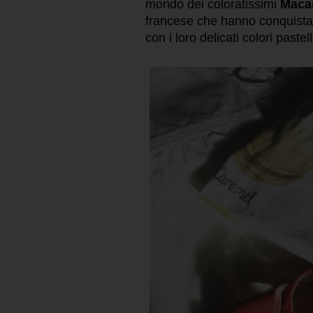
mondo dei coloratissimi
Maca
francese che hanno conquistato
con i loro delicati colori pastel