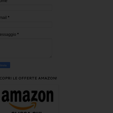
ome
mail
*
essaggio
*
COPRI LE OFFERTE AMAZON!