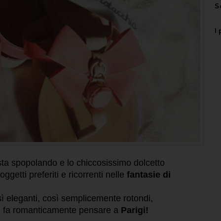
S
I 
ta spopolando e lo chiccosissimo dolcetto
getti preferiti e ricorrenti nelle
fantasie di
osì eleganti, così semplicemente rotondi,
ci fa romanticamente pensare a
Parigi!