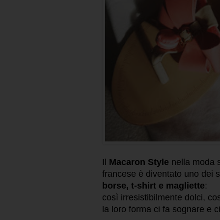
Il
Macaron Style
nella moda s
francese è diventato uno dei sog
borse, t-shirt e magliette
:
così irresistibilmente dolci, c
la loro forma ci fa sognare e 