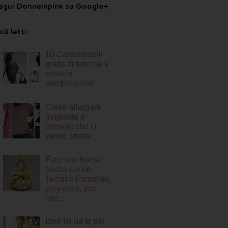
egui Donneinpink su Google+
più letti:
10 Cartamodelli
gratis di tuniche e
vestitini
semplicissimi
Come allargare
magliette e
camicie che ci
vanno strette
Fare una borsa
senza cucire.
Tecnica Furoshiki,
very easy, eco
chic.
Idee fai da te per