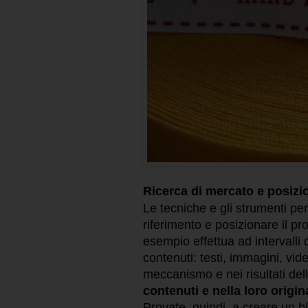
Ricerca di mercato e posiz
Le tecniche e gli strumenti per
riferimento e posizionare il pr
esempio effettua ad intervalli 
contenuti: testi, immagini, vid
meccanismo e nei risultati dell
contenuti e nella loro original
Provate, quindi, a creare un bl