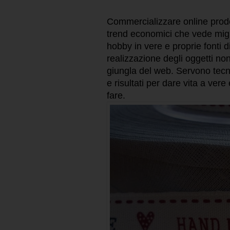
Commercializzare online prodot
trend economici che vede migli
hobby in vere e proprie fonti d
realizzazione degli oggetti non
giungla del web. Servono tecn
e risultati per dare vita a ver
fare.