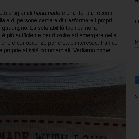
N
ti artigianali
handmade
è uno dei più recenti
aia di persone cercare di trasformare i propri
E
i guadagno. La sola abilità tecnica nella
 è più sufficiente per riuscire ad emergere nella
M
iche e conoscenze per creare interesse, traffico
e e proprie attività commerciali. Vediamo come
S