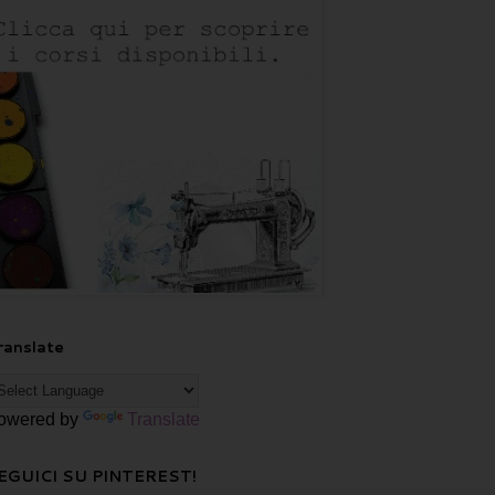
ranslate
owered by
Translate
EGUICI SU PINTEREST!