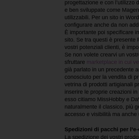
progettazione e con l’utilizzo
e ben sviluppate come Magento
utilizzabili. Per un sito in Wo
configurare anche da non add
È importante poi specificare 
sito. Se tra questi è presente 
vostri potenziali clienti, è imp
Se non volete crearvi un vostro
sfruttare
marketplace in cui ve
già parlato in un precedente ar
conosciuto per la vendita di 
vetrina di prodotti artigianali 
inserire le proprie creazioni 
esso citiamo MissHobby e DaWa
naturalmente il classico, più g
accesso e visibilità ma anche 
Spedizioni di pacchi per l’
La spedizione dei vostri prodo