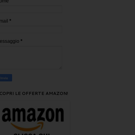
ome
mail
*
essaggio
*
COPRI LE OFFERTE AMAZON!