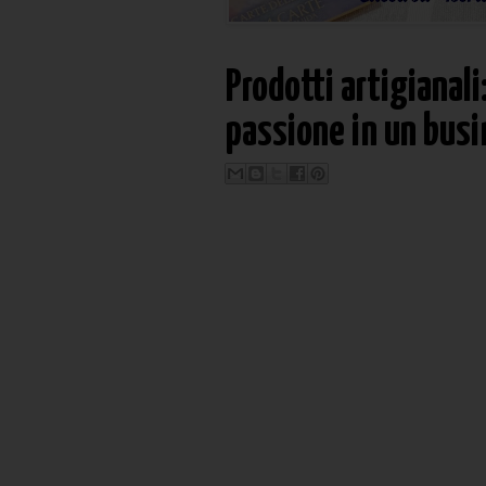
Prodotti artigianal
passione in un busi