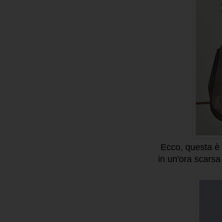
Ecco, questa è l
in un'ora scarsa 