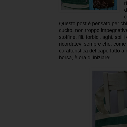
r
d
c
Questo post è pensato per chi 
cucito, non troppo impegnativ
stoffine, fili, forbici, aghi, sp
ricordatevi sempre che, come h
caratteristica del capo fatto 
borsa, è ora di iniziare!