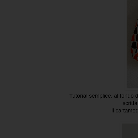
Tutorial semplice, al fondo d
scritt
il cartamod