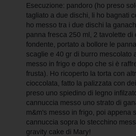
Esecuzione: pandoro (ho preso solo
tagliato a due dischi, li ho bagnati 
ho messo tra i due dischi la ganache
panna fresca 250 ml, 2 tavolette di c
fondente, portato a bollore le panna
scaglie e 40 gr di burro mescolato af
messo in frigo e dopo che si è raff
frusta). Ho ricoperto la torta con al
cioccolata, fatto la palizzata con dei
preso uno spiedino di legno infilzato
cannuccia messo uno strato di gana
m&m's messo in frigo, poi appena s
cannuccia sopra lo stecchino messo 
gravity cake di Mary!