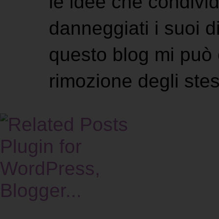
le idee che condivi
danneggiati i suoi di
questo blog mi può 
rimozione degli stes