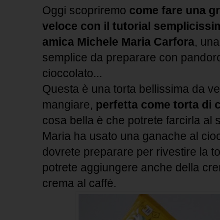
Oggi scopriremo
come fare una gra
veloce con il tutorial semplicissi
amica Michele Maria Carfora
, una
semplice da preparare con pandoro,
cioccolato...
Questa è una torta bellissima da v
mangiare,
perfetta come torta di 
cosa bella è che potrete farcirla al
Maria ha usato una ganache al ci
dovrete preparare per rivestire la to
potrete aggiungere anche della cre
crema al caffè.