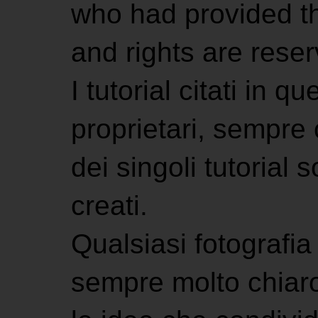
who had provided the
and rights are rese
I tutorial citati in 
proprietari, sempre ci
dei singoli tutorial s
creati.
Qualsiasi fotografia 
sempre molto chiaro