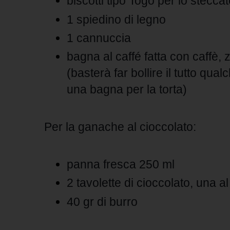
biscotti tipo Togo per lo stecca
1 spiedino di legno
1 cannuccia
bagna al caffé fatta con caffè
(basterà far bollire il tutto qu
una bagna per la torta)
Per la ganache al cioccolato:
panna fresca 250 ml
2 tavolette di cioccolato, una a
40 gr di burro