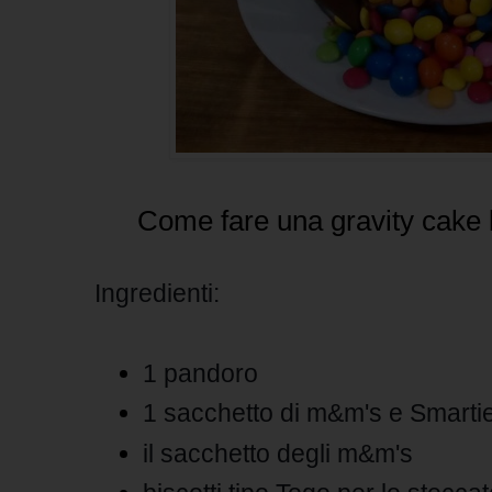
Come fare una gravity cake b
Ingredienti:
1 pandoro
1 sacchetto di
m&m's
e Smartie
il sacchetto degli
m&m's