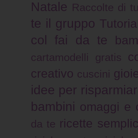
Natale
Raccolte di tu
te il gruppo
Tutoria
col fai da te
bam
c
cartamodelli gratis
creativo
gioie
cuscini
idee per risparmia
bambini
omaggi e 
ricette sempli
da te