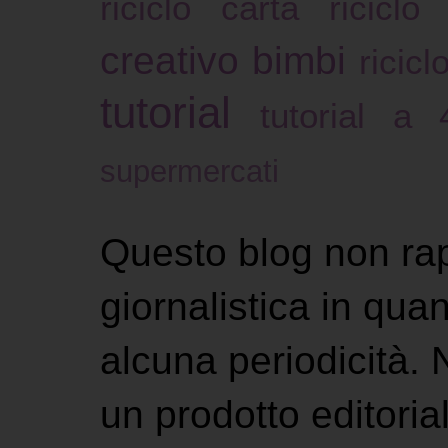
riciclo carta
riciclo
creativo bimbi
ricicl
tutorial
tutorial a
supermercati
Questo blog non ra
giornalistica in qu
alcuna periodicità.
un prodotto editoria