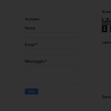
Grazi
Scrivimi
1
Nome
Letto
Email
*
Messaggio
*
Donn