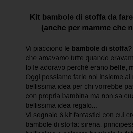
Kit bambole di stoffa da fare
(anche per mamme che no
Vi piacciono le
bambole di stoffa
? 
che amavamo tutte quando eravamo
Io le adoravo perché erano
belle, 
Oggi possiamo farle noi insieme ai 
bellissima idea per chi vorrebbe pa
con propria bambina ma non sa cu
bellissima idea regalo...
Vi segnalo 6 kit fantastici con cui c
bambole di stoffa: sirena, principess