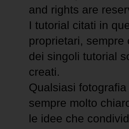
and rights are rese
I tutorial citati in 
proprietari, sempre ci
dei singoli tutorial s
creati.
Qualsiasi fotografia 
sempre molto chiaro
le idee che condivi