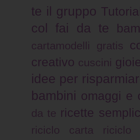
te il gruppo
Tutoria
col fai da te
bam
c
cartamodelli gratis
creativo
gioie
cuscini
idee per risparmia
bambini
omaggi e 
ricette sempli
da te
riciclo carta
riciclo