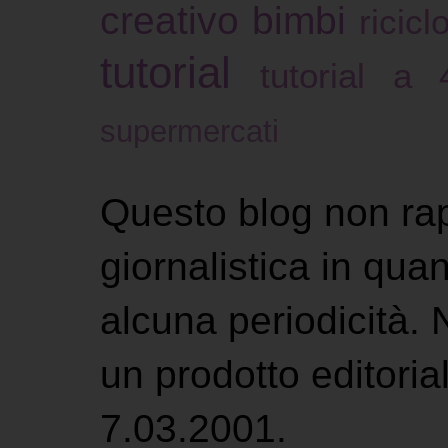
creativo bimbi
ricicl
tutorial
tutorial a
supermercati
Questo blog non ra
giornalistica in qu
alcuna periodicità.
un prodotto editoria
7.03.2001.