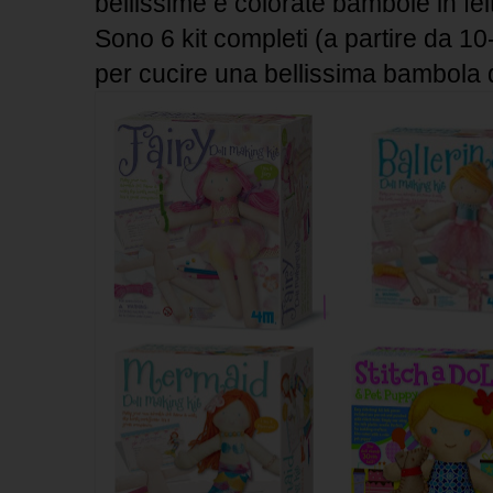
bellissime e colorate bambole in fel
Sono 6 kit completi (a partire da 10-
per cucire una bellissima bambola di