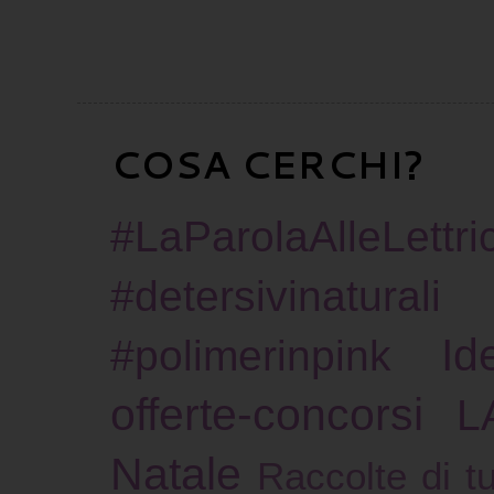
COSA CERCHI?
#LaParolaAlleLettric
#detersivinaturali
Id
#polimerinpink
offerte-concorsi
L
Natale
Raccolte di tu