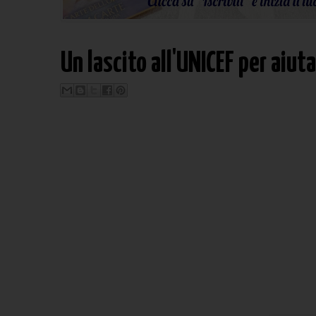
Un lascito all'UNICEF per aiut