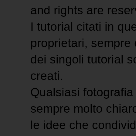
and rights are rese
I tutorial citati in 
proprietari, sempre ci
dei singoli tutorial s
creati.
Qualsiasi fotografia 
sempre molto chiaro
le idee che condivi