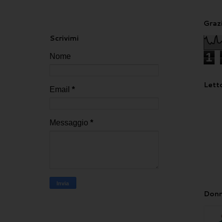
Grazi
Scrivimi
1
Nome
Letto
Email
*
Messaggio
*
Donn