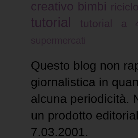
creativo bimbi
ricicl
tutorial
tutorial a
supermercati
Questo blog non ra
giornalistica in qu
alcuna periodicità.
un prodotto editoria
7.03.2001.