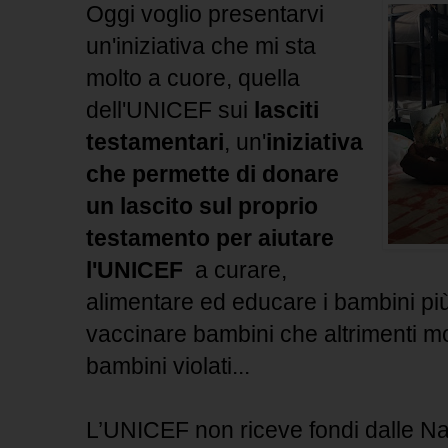
Oggi voglio presentarvi
un'iniziativa che mi sta
molto a cuore, quella
dell'UNICEF sui
lasciti
testamentari
, un'
iniziativa
che permette di donare
un lascito sul proprio
testamento per aiutare
l'UNICEF
a curare,
alimentare ed educare i bambini pi
vaccinare bambini che altrimenti m
bambini violati...
L’UNICEF non riceve fondi dalle Naz