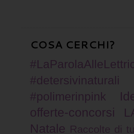
COSA CERCHI?
#LaParolaAlleLettric
#detersivinaturali
Id
#polimerinpink
offerte-concorsi
L
Natale
Raccolte di tu