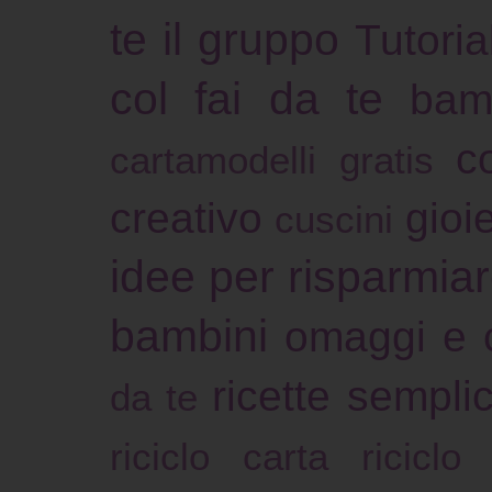
te il gruppo
Tutoria
col fai da te
bam
c
cartamodelli gratis
creativo
gioie
cuscini
idee per risparmia
bambini
omaggi e 
ricette sempli
da te
riciclo carta
riciclo