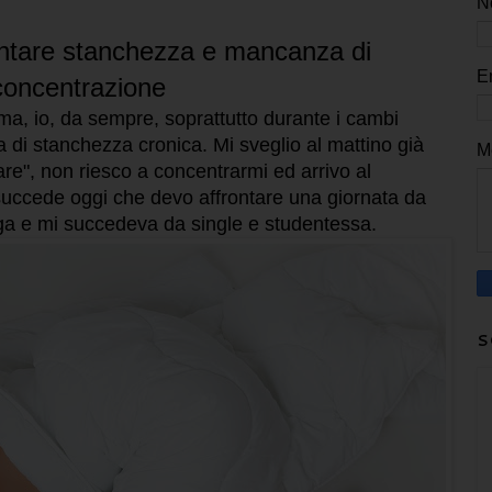
N
rontare stanchezza e mancanza di
E
concentrazione
ma, io, da sempre, soprattutto durante i cambi
 di stanchezza cronica. Mi sveglio al mattino già
M
are", non riesco a concentrarmi ed arrivo al
uccede oggi che devo affrontare una giornata da
ga e mi succedeva da single e studentessa.
S