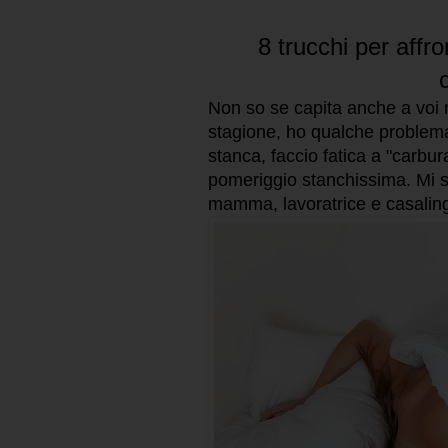
8 trucchi per aff
Non so se capita anche a voi 
stagione, ho qualche problema
stanca, faccio fatica a "carbur
pomeriggio stanchissima. Mi s
mamma, lavoratrice e casalin