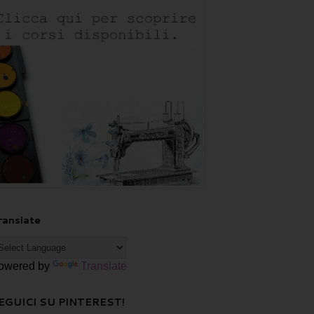
ranslate
owered by
Translate
EGUICI SU PINTEREST!