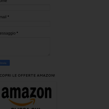
ome
mail
*
essaggio
*
COPRI LE OFFERTE AMAZON!