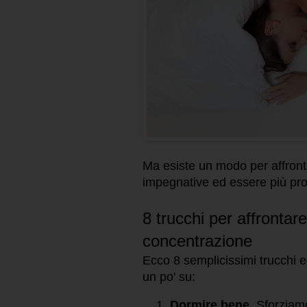
Ma esiste un modo per affronta
impegnative ed essere più pro
8 trucchi per affronta
concentrazione
Ecco 8 semplicissimi trucchi e
un po' su:
Dormire bene
. Sforziam