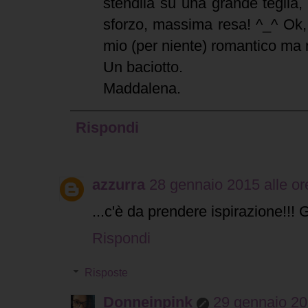
stendila su una grande teglia,
sforzo, massima resa! ^_^ Ok, 
mio (per niente) romantico ma 
Un baciotto.
Maddalena.
Rispondi
azzurra
28 gennaio 2015 alle or
...c'è da prendere ispirazione!!! G
Rispondi
Risposte
Donneinpink
29 gennaio 20