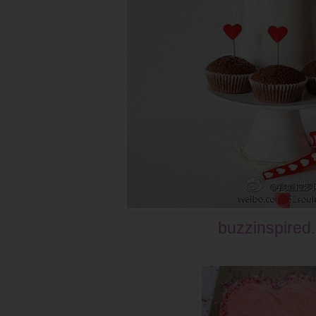
buzzinspired