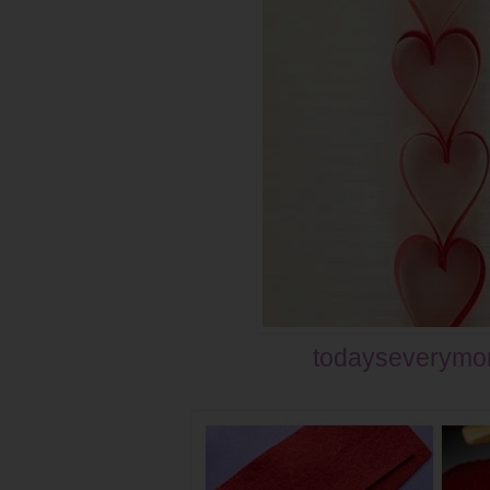
todayseverym