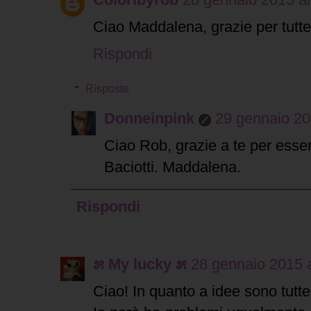
Ciao Maddalena, grazie per tutte
Rispondi
Risposte
Donneinpink
29 gennaio 20
Ciao Rob, grazie a te per esser
Baciotti. Maddalena.
Rispondi
೫ My lucky ೫
28 gennaio 2015 a
Ciao! In quanto a idee sono tutte