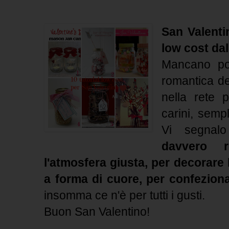
San Valentin
low cost da
Mancano poc
romantica d
nella rete p
carini, sempl
Vi segna
davvero r
l'atmosfera giusta, per decorare 
a forma di cuore, per confeziona
insomma ce n'è per tutti i gusti.
Buon San Valentino!