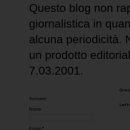
Questo blog non ra
giornalistica in qu
alcuna periodicità.
un prodotto editoria
7.03.2001.
Grazi
Scrivimi
Letto
Nome
Email
*