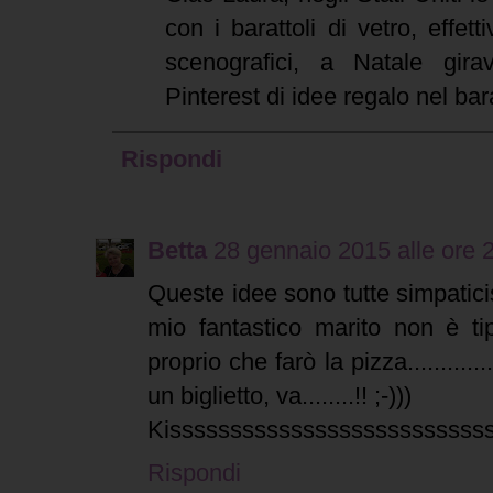
con i barattoli di vetro, effe
scenografici, a Natale gira
Pinterest di idee regalo nel bara
Rispondi
Betta
28 gennaio 2015 alle ore 
Queste idee sono tutte simpatic
mio fantastico marito non è t
proprio che farò la pizza.........
un biglietto, va........!! ;-)))
Kissssssssssssssssssssssssss
Rispondi