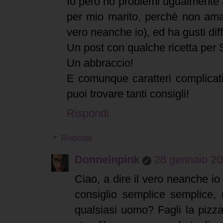
Io però ho problemi ugualmente 
per mio marito, perchè non ama 
vero neanche io), ed ha gusti diffi
Un post con qualche ricetta per
Un abbraccio!
E comunque caratteri complicati
puoi trovare tanti consigli!
Rispondi
Risposte
Donneinpink
28 gennaio 20
Ciao, a dire il vero neanche i
consiglio semplice semplice,
qualsiasi uomo? Fagli la pizza