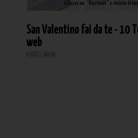
San Valentino fai da te - 10 T
web