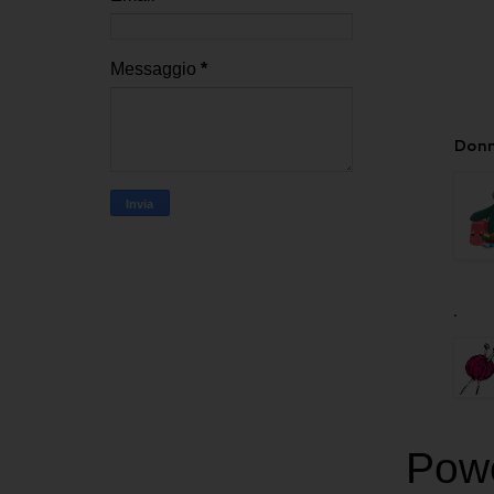
Messaggio
*
Donn
.
Pow