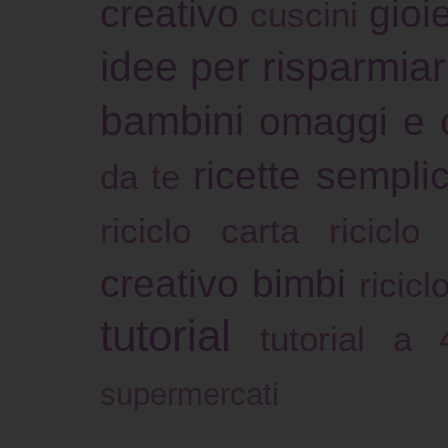
creativo
gioie
cuscini
idee per risparmia
bambini
omaggi e 
ricette sempli
da te
riciclo carta
riciclo
creativo bimbi
ricicl
tutorial
tutorial a
supermercati