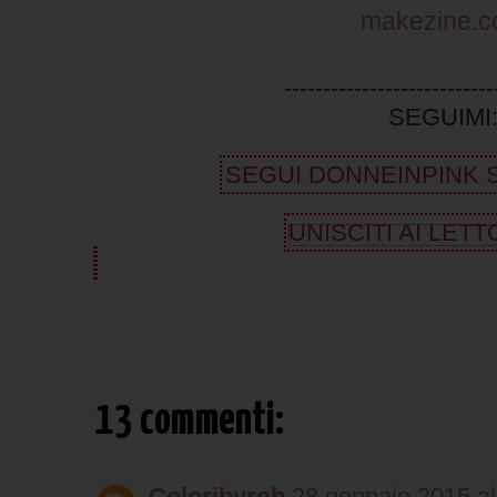
makezine.
---------------------------
SEGUIMI
SEGUI DONNEINPINK 
UNISCITI AI LETT
13 commenti:
Coloribyrob
28 gennaio 2015 al