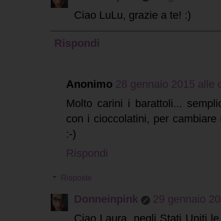
Ciao LuLu, grazie a te! :)
Rispondi
Anonimo
28 gennaio 2015 alle 
Molto carini i barattoli... sempl
con i cioccolatini, per cambiare u
:-)
Rispondi
Risposte
Donneinpink
29 gennaio 20
Ciao Laura, negli Stati Uniti le