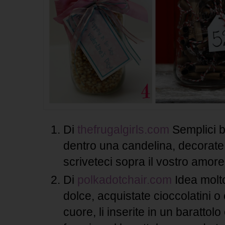
Di
thefrugalgirls.com
Semplici bar
dentro una candelina, decorate
scriveteci sopra il vostro amore.
Di
polkadotchair.com
Idea molt
dolce, acquistate cioccolatini o
cuore, li inserite in un barattol