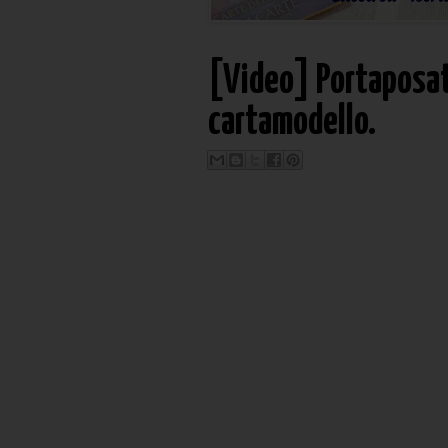
[Video] Portaposate
cartamodello.