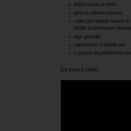
feltro rosso e nero
lana o cotone bianco
colla (se volete lavare e 
stoffa Gutermann resiste
ago grande
cartoncino o stoffa oro
1 pezzo di pelliccetta sin
Ed ecco il video: