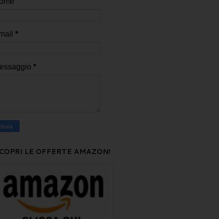
ome
mail
*
essaggio
*
COPRI LE OFFERTE AMAZON!