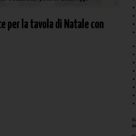
 per la tavola di Natale con
Sc
d