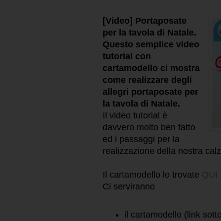
[Video] Portaposate
per la tavola di Natale.
Questo semplice video
tutorial con
cartamodello ci mostra
come realizzare degli
allegri portaposate per
la tavola di Natale.
Il video tutorial è
davvero molto ben fatto
ed i passaggi per la
realizzazione della nostra calz
Il cartamodello lo trovate
QUI
Ci serviranno
il cartamodello (link sott