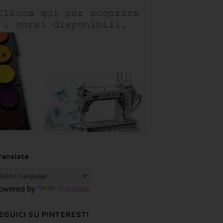
ranslate
owered by
Translate
EGUICI SU PINTEREST!