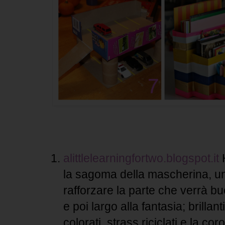
alittlelearningfortwo.blogspot.it
H
la sagoma della mascherina, un 
rafforzare la parte che verrà bu
e poi largo alla fantasia; brillant
colorati, strass riciclati e la co