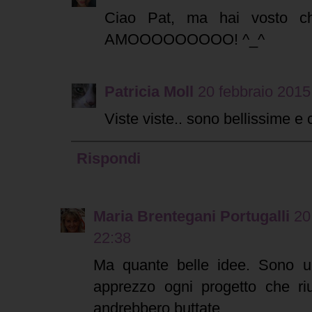
Ciao Pat, ma hai vosto ch
AMOOOOOOOOO! ^_^
Patricia Moll
20 febbraio 2015 
Viste viste.. sono bellissime e 
Rispondi
Maria Brentegani Portugalli
20
22:38
Ma quante belle idee. Sono un
apprezzo ogni progetto che riu
andrebbero buttate.