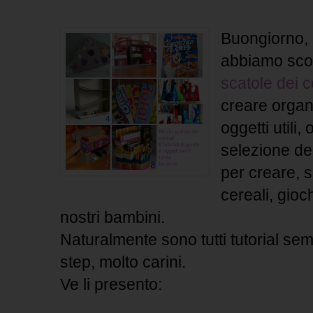
Buongiorno, 
abbiamo sc
scatole dei c
creare organ
oggetti utili,
selezione dei
per creare, 
cereali, gioc
nostri bambini.
Naturalmente sono tutti tutorial semp
step, molto carini.
Ve li presento: