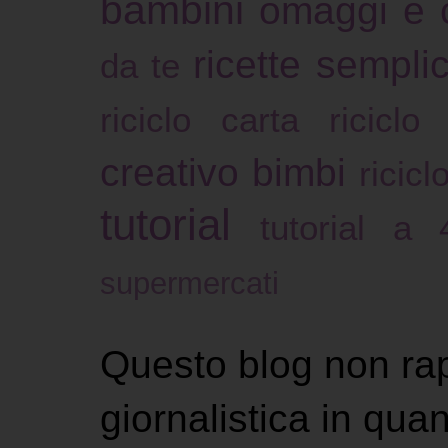
bambini
omaggi e 
ricette sempli
da te
riciclo carta
riciclo
creativo bimbi
ricicl
tutorial
tutorial a
supermercati
Questo blog non ra
giornalistica in qu