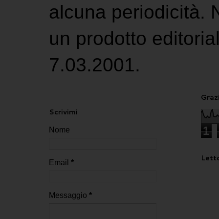
alcuna periodicità.
un prodotto editoria
7.03.2001.
Grazi
Scrivimi
1
Nome
Letto
Email
*
Messaggio
*