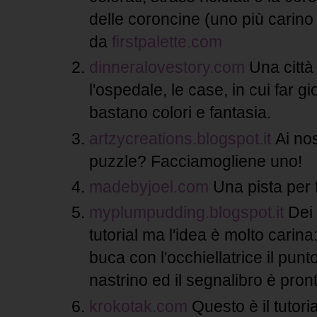
delle coroncine (uno più carino 
da
firstpalette.com
dinneralovestory.com
Una città 
l'ospedale, le case, in cui far 
bastano colori e fantasia.
artzycreations.blogspot.it
Ai nos
puzzle? Facciamogliene uno!
madebyjoel.com
Una pista per f
myplumpudding.blogspot.it
Dei 
tutorial ma l'idea è molto carina:
buca con l'occhiellatrice il punto
nastrino ed il segnalibro è pron
krokotak.com
Questo è il tutoria