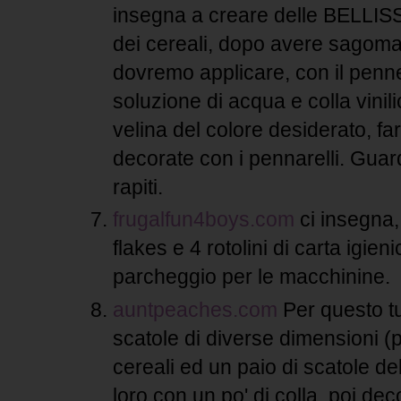
insegna a creare delle BELLISS
dei cereali, dopo avere sagomato
dovremo applicare, con il penn
soluzione di acqua e colla vinili
velina del colore desiderato, fa
decorate con i pennarelli. Guarda
rapiti.
frugalfun4boys.com
ci insegna,
flakes e 4 rotolini di carta igien
parcheggio per le macchinine.
auntpeaches.com
Per questo tu
scatole di diverse dimensioni 
cereali ed un paio di scatole de
loro con un po' di colla, poi d