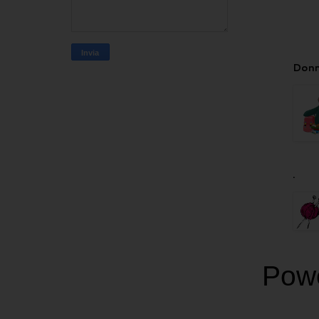
Donn
.
Pow