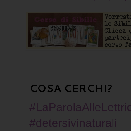
COSA CERCHI?
#LaParolaAlleLettric
#detersivinaturali