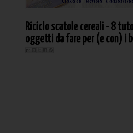
Riciclo scatole cereali - 8 tuto
oggetti da fare per (e con) i 