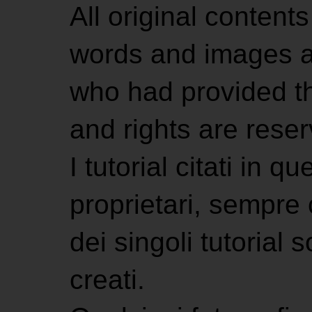
All original contents
words and images ar
who had provided the
and rights are rese
I tutorial citati in 
proprietari, sempre ci
dei singoli tutorial s
creati.