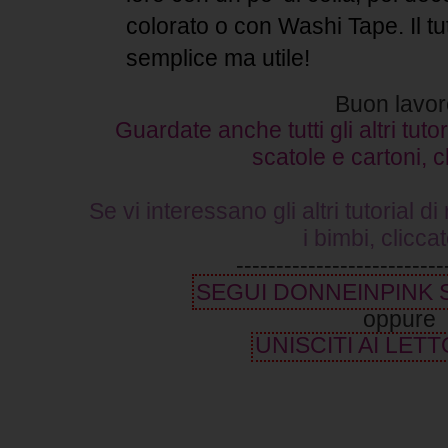
colorato o con Washi Tape. Il tu
semplice ma utile!
Buon lavor
Guardate anche tutti gli altri tutor
scatole e cartoni, c
Se vi interessano gli altri tutorial di
i bimbi, clicca
--------------------------
SEGUI DONNEINPINK
oppure
UNISCITI AI LETT