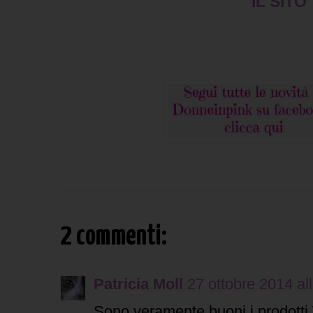
IL SITO
2 commenti:
Patricia Moll
27 ottobre 2014 al
Sono veramente buoni i prodotti 