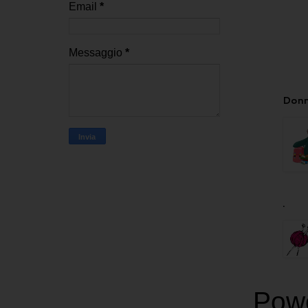
Email
*
Messaggio
*
Donn
.
Pow