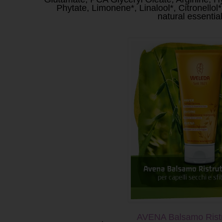
Phytate, Limonene*, Linalool*, Citronellol
natural essential
AVENA Balsamo Ristr