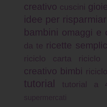
creativo
gioie
cuscini
idee per risparmia
bambini
omaggi e 
ricette sempli
da te
riciclo carta
riciclo
creativo bimbi
ricicl
tutorial
tutorial a
supermercati