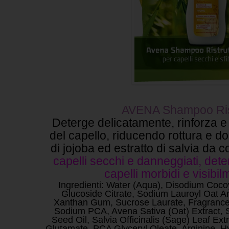
AVENA Shampoo Rist
Deterge delicatamente, rinforza e 
del capello, riducendo rottura e d
di jojoba ed estratto di salvia da c
capelli secchi e danneggiati, dete
capelli morbidi e visibi
Ingredienti: Water (Aqua), Disodium Coc
Glucoside Citrate, Sodium Lauroyl Oat Am
Xanthan Gum, Sucrose Laurate, Fragrance 
Sodium PCA, Avena Sativa (Oat) Extract, 
Seed Oil, Salvia Officinalis (Sage) Leaf Ext
Glutamate, PCA Glyceryl Oleate, Arginine, 