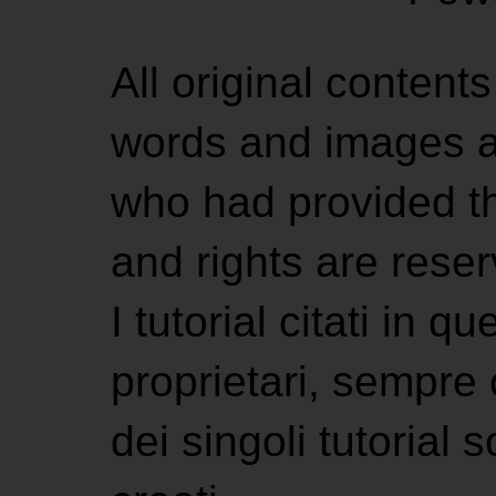
All original contents
words and images ar
who had provided the
and rights are rese
I tutorial citati in 
proprietari, sempre ci
dei singoli tutorial s