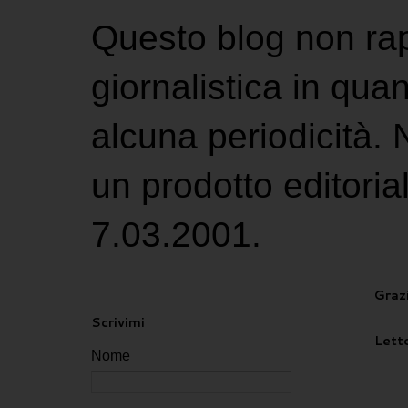
Questo blog non ra
giornalistica in qu
alcuna periodicità.
un prodotto editoria
7.03.2001.
Grazi
Scrivimi
Letto
Nome