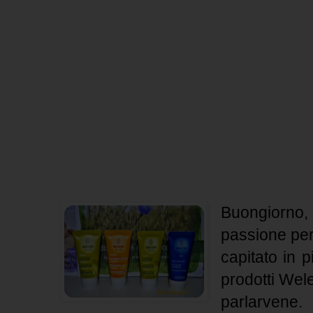
Buongiorn
passione per
capitato in 
prodotti Wel
parlarvene.