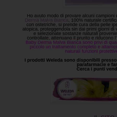
Ho avuto modo di provare alcuni campioni
Derma Malva Bianca
, 100% naturale certifi
con ostetriche, si prende cura della pelle i
atopica, proteggendola sin dai primi giorni di 
e selezionate sostanze naturali provenien
controllate, attenuano il prurito e riducono l’
Baby Derma Malva Bianca sono privi di quals
piccolo un trattamento completo e altament
naturali funzioni protettiv
I prodotti Weleda sono disponibili presso l
parafarmacie e fa
Cerca i punti ven