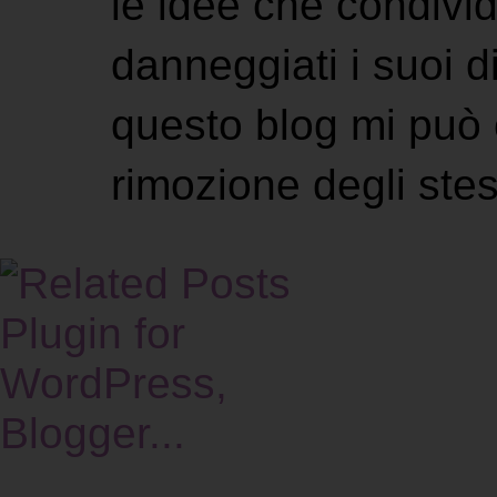
le idee che condivi
danneggiati i suoi di
questo blog mi può 
rimozione degli stes