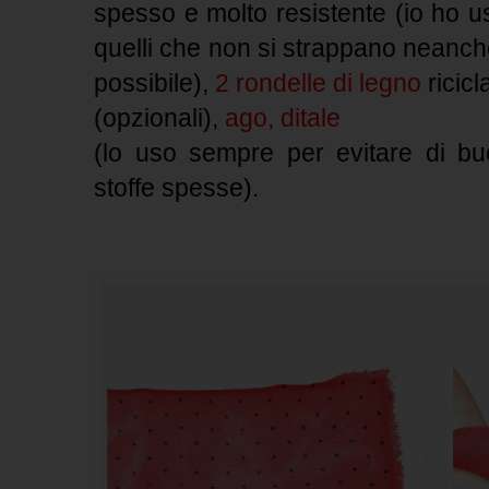
spesso e molto resistente (io ho us
quelli che non si strappano neanche
possibile),
2 rondelle di legno
ricicl
(opzionali),
ago, ditale
(lo uso sempre per evitare di bu
stoffe spesse).