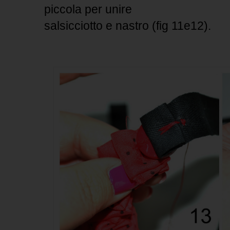
piccola per unire
salsicciotto e nastro (fig 11e12).