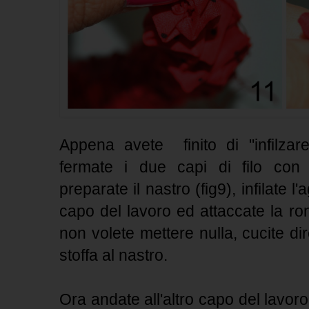
Appena avete finito di "infilzare"
fermate i due capi di filo con 
preparate il nastro (fig9), infilate l
capo del lavoro ed attaccate la ron
non volete mettere nulla, cucite dir
stoffa al nastro.
Ora andate all'altro capo del lavoro