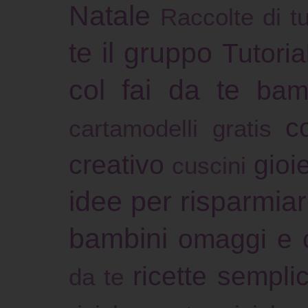
Natale
Raccolte di tu
te il gruppo
Tutoria
col fai da te
bam
c
cartamodelli gratis
creativo
gioie
cuscini
idee per risparmia
bambini
omaggi e 
ricette sempli
da te