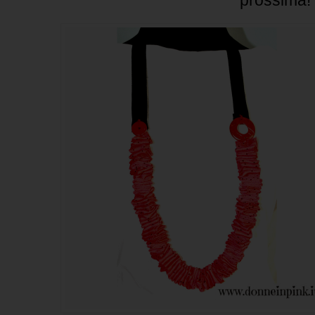
prossima!