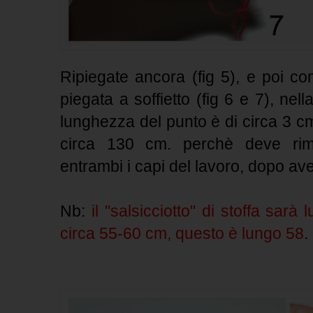
Ripiegate ancora (fig 5), e poi com
piegata a soffietto (fig 6 e 7), nel
lunghezza del punto è di circa 3 cm
circa 130 cm. perchè deve ri
entrambi i capi del lavoro, dopo aver
Nb:
il "salsicciotto" di stoffa sarà 
circa 55-60 cm, questo è lungo 58
.