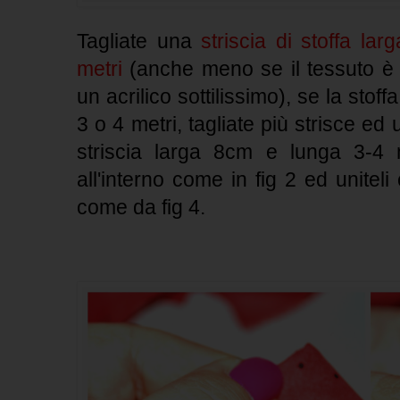
Tagliate una
striscia di stoffa la
metri
(anche meno se il tessuto è 
un acrilico sottilissimo), se la stof
3 o 4 metri, tagliate più strisce ed
striscia larga 8cm e lunga 3-4 
all'interno come in fig 2 ed uniteli
come da fig 4.