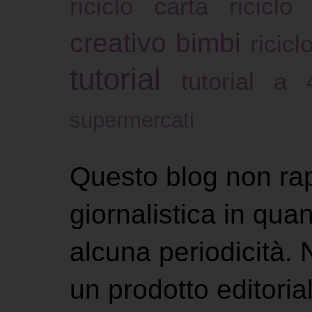
riciclo carta
riciclo
creativo bimbi
ricicl
tutorial
tutorial a
supermercati
Questo blog non ra
giornalistica in qu
alcuna periodicità.
un prodotto editoria