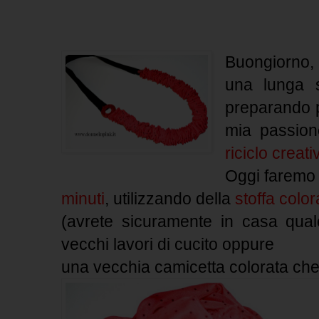
Buongiorno, 
una lunga 
preparando p
mia passion
riciclo creati
Oggi faremo
minuti
, utilizzando della
stoffa colo
(avrete sicuramente in casa qual
vecchi lavori di cucito oppure
una vecchia camicetta colorata che 