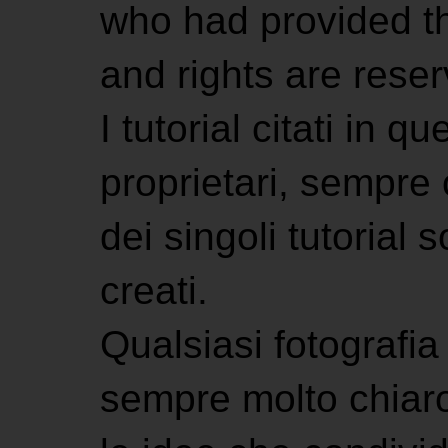
who had provided the
and rights are rese
I tutorial citati in 
proprietari, sempre ci
dei singoli tutorial s
creati.
Qualsiasi fotografia 
sempre molto chiaro