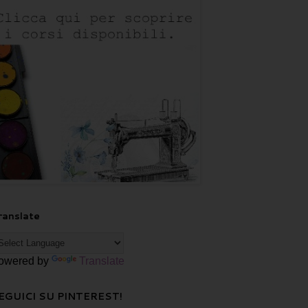
ranslate
owered by
Translate
EGUICI SU PINTEREST!