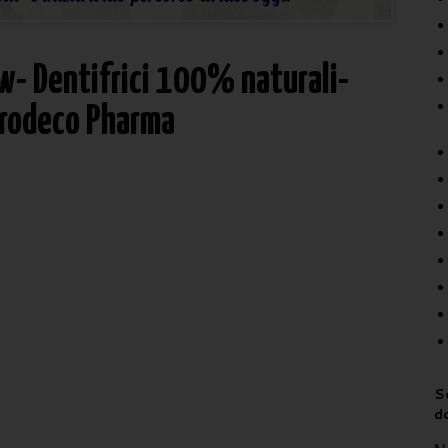
w- Dentifrici 100% naturali-
Prodeco Pharma
Sc
d