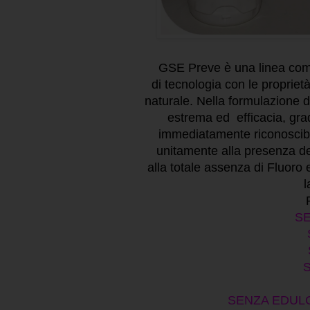
GSE Preve
è una linea com
di
tecnologia
con le
propriet
naturale. Nella formulazione d
estrema
ed efficacia, gra
immediatamente riconoscibili
unitamente alla presenza dell
alla
totale assenza di Fluoro 
l
S
SENZA EDULC