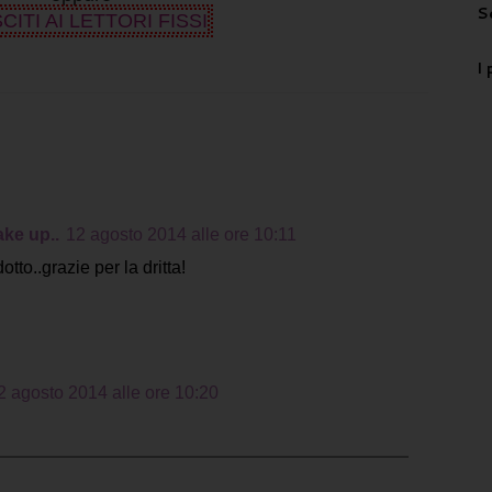
S
CITI AI LETTORI FISSI
I 
ake up..
12 agosto 2014 alle ore 10:11
to..grazie per la dritta!
2 agosto 2014 alle ore 10:20