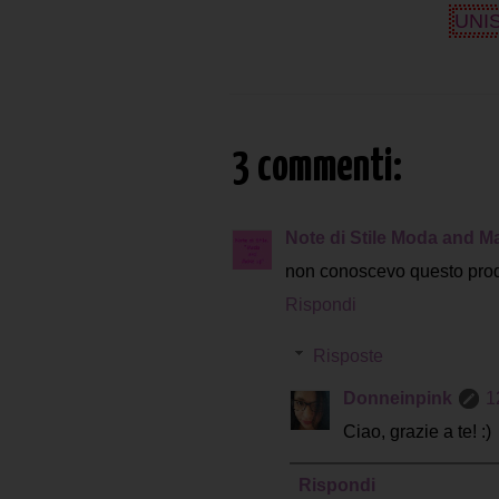
UNIS
3 commenti:
Note di Stile Moda and M
non conoscevo questo prodot
Rispondi
Risposte
Donneinpink
1
Ciao, grazie a te! :)
Rispondi