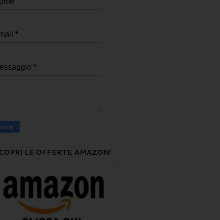
ome
mail
*
essaggio
*
COPRI LE OFFERTE AMAZON!