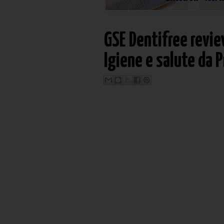
GSE Dentifree revie
Igiene e salute da 