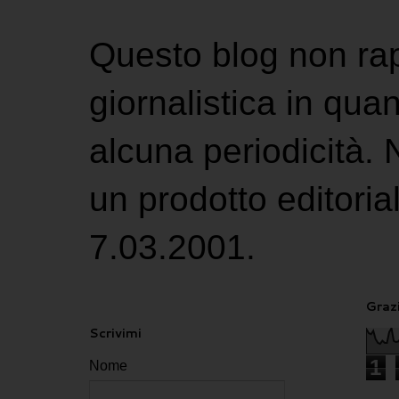
Questo blog non ra
giornalistica in qu
alcuna periodicità.
un prodotto editoria
7.03.2001.
Grazi
Scrivimi
1
Nome