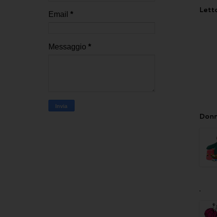
Letto
Email
*
Messaggio
*
Donn
.