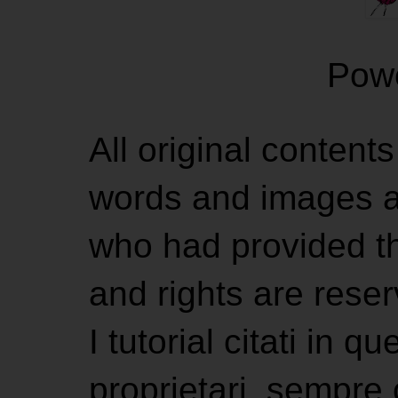
Pow
All original contents
words and images ar
who had provided the
and rights are rese
I tutorial citati in 
proprietari, sempre ci