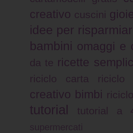
creativo
gioie
cuscini
idee per risparmia
bambini
omaggi e 
ricette sempli
da te
riciclo carta
riciclo
creativo bimbi
ricicl
tutorial
tutorial a
supermercati