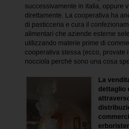
successivamente in Italia, oppure v
direttamente. La cooperativa ha an
di pasticceria e cura il confezioname
alimentari che aziende esterne se
utilizzando materie prime di commer
cooperativa stessa (ecco, provate i
nocciola perché sono una cosa spe
La vendita
dettaglio 
attraverso
distribuz
commercio
erborister