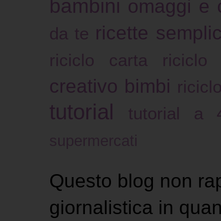
bambini
omaggi e 
ricette sempli
da te
riciclo carta
riciclo
creativo bimbi
ricicl
tutorial
tutorial a
supermercati
Questo blog non ra
giornalistica in qu