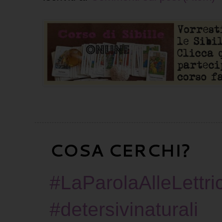
COSA CERCHI?
#LaParolaAlleLettric
#detersivinaturali