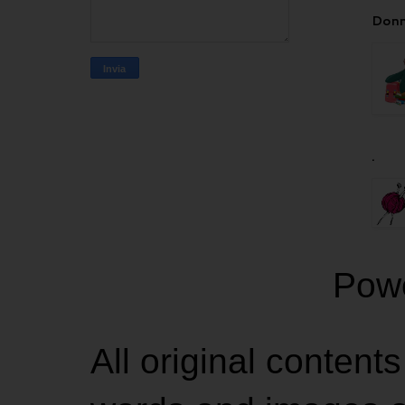
Donn
.
Pow
All original contents