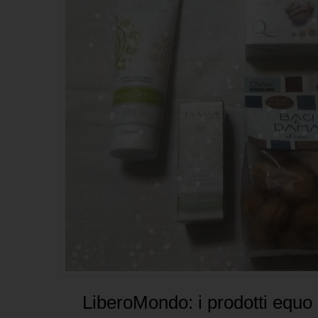
LiberoMondo: i prodotti equo s