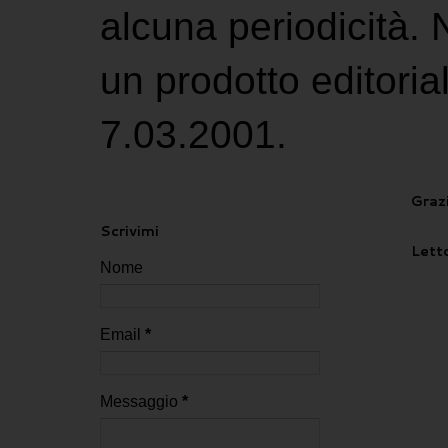
alcuna periodicità.
un prodotto editoria
7.03.2001.
Grazi
Scrivimi
Letto
Nome
Email
*
Messaggio
*