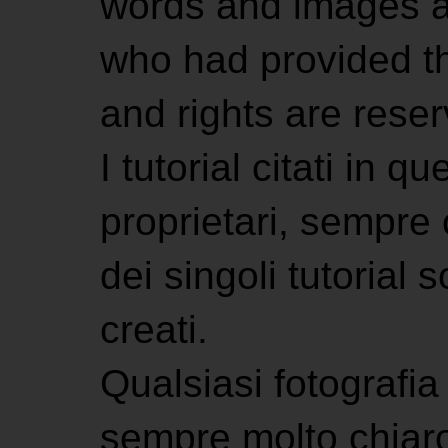
words and images ar
who had provided the
and rights are rese
I tutorial citati in 
proprietari, sempre ci
dei singoli tutorial s
creati.
Qualsiasi fotografia 
sempre molto chiaro