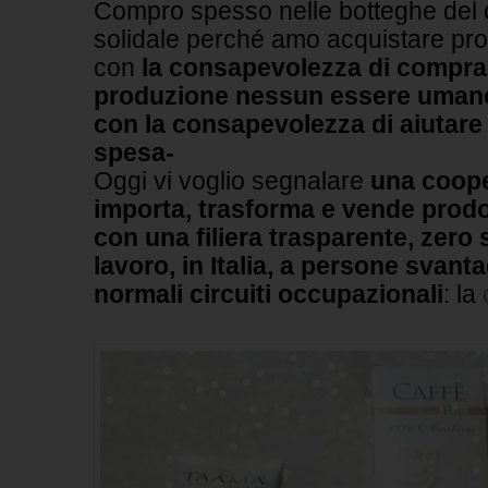
Compro spesso nelle botteghe del
solidale perché amo acquistare prodo
con
la consapevolezza di comprare
produzione nessun essere umano è
con la consapevolezza di aiutare
spesa-
Oggi vi voglio segnalare
una coope
importa, trasforma e vende prodo
con una filiera trasparente, zero
lavoro, in Italia, a persone svant
normali circuiti occupazionali
: la