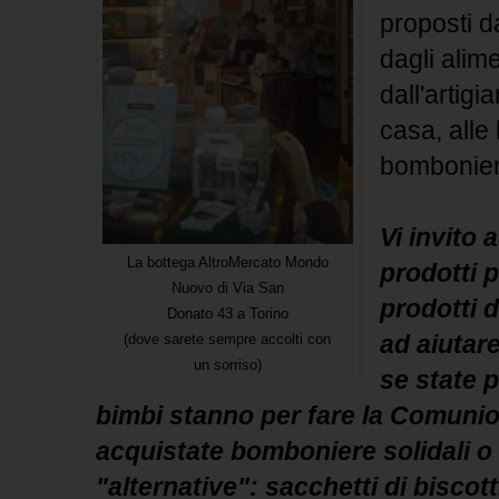
proposti 
dagli alime
dall'artigi
casa, alle 
bombonier
Vi invito 
La bottega AltroMercato Mondo
prodotti 
Nuovo di Via San
prodotti d
Donato 43 a Torino
ad aiutare
(dove sarete sempre accolti con
un sorriso)
se state p
bimbi stanno per fare la Comunio
acquistate bomboniere solidali 
"alternative": sacchetti di bisco