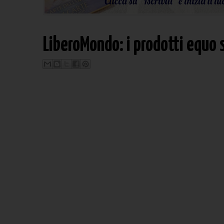
LiberoMondo: i prodotti equo s