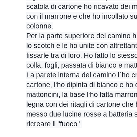
scatola di cartone ho ricavato dei m
con il marrone e che ho incollato su 
colonne.
Per la parte superiore del camino h
lo scotch e le ho unite con altretta
fissarle tra di loro. Ho fatto lo ste
colla, fogli, passata di bianco e mat
La parete interna del camino l´ho c
cartone, l‘ho dipinta di bianco e h
mattoncini, la base l‘ho fatta marro
legna con dei ritagli di cartone che
messo due lucine rosse a batteria s
ricreare il "fuoco".