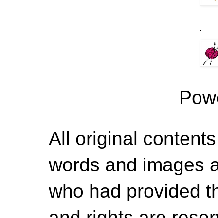
.
Pow
All original contents
words and images ar
who had provided the
and rights are rese