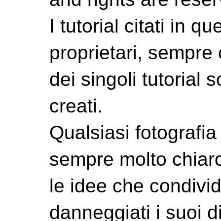
I tutorial citati in 
proprietari, sempre ci
dei singoli tutorial s
creati.
Qualsiasi fotografia 
sempre molto chiaro
le idee che condivi
danneggiati i suoi di