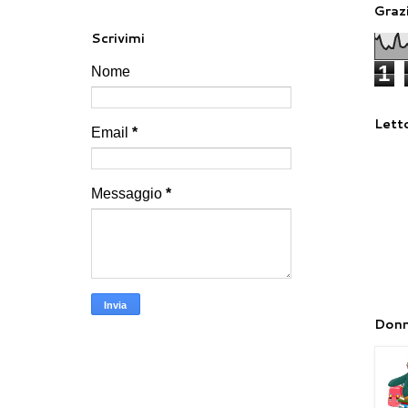
Grazi
Scrivimi
1
Nome
Letto
Email
*
Messaggio
*
Donn