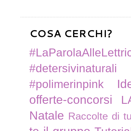
COSA CERCHI?
#LaParolaAlleLettric
#detersivinaturali
Id
#polimerinpink
offerte-concorsi
L
Natale
Raccolte di tu