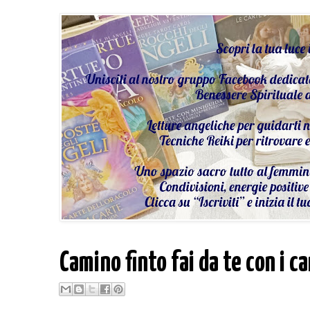
Camino finto fai da te con i ca