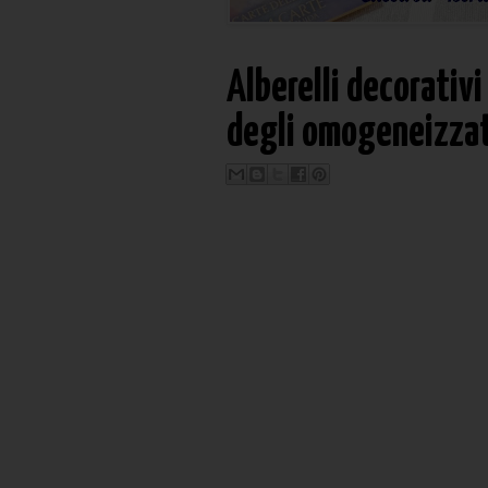
Alberelli decorativi
degli omogeneizzat