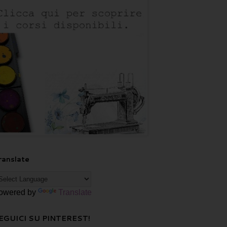
ranslate
owered by
Translate
EGUICI SU PINTEREST!