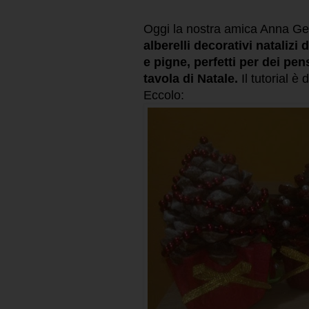
Oggi la nostra amica Anna G
alberelli decorativi natalizi
e pigne, perfetti per dei p
tavola di Natale.
Il tutorial è
Eccolo: