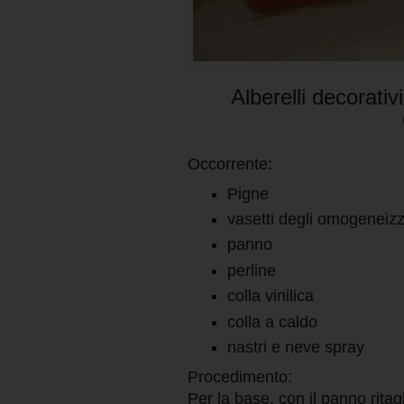
Alberelli decorativ
Occorrente:
Pigne
vasetti degli omogeneizz
panno
perline
colla vinilica
colla a caldo
nastri e neve spray
Procedimento:
Per la base, con il panno rita