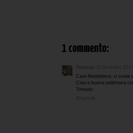
1 commento:
Tomaso
11 dicembre 2017
Cara Maddalena, ci vuole v
Ciao e buona settimana con 
Tomaso
Rispondi