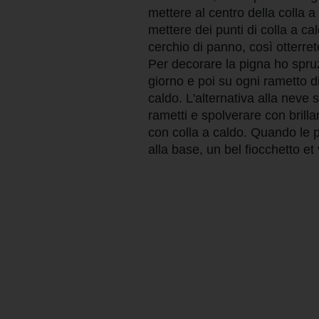
mettere al centro della colla a
mettere dei punti di colla a c
cerchio di panno, così otterret
Per decorare la pigna ho spru
giorno e poi su ogni rametto di
caldo. L'alternativa alla neve 
rametti e spolverare con brill
con colla a caldo. Quando le p
alla base, un bel fiocchetto et 