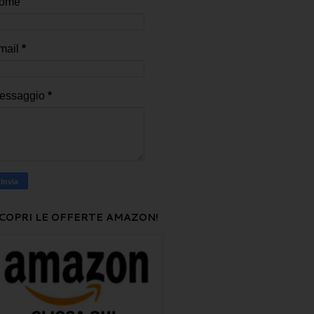
ome
mail
*
essaggio
*
COPRI LE OFFERTE AMAZON!