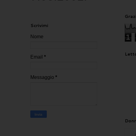
Grazi
Scrivimi
1
Nome
Letto
Email
*
Messaggio
*
Donn