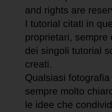
and rights are rese
I tutorial citati in 
proprietari, sempre ci
dei singoli tutorial s
creati.
Qualsiasi fotografia 
sempre molto chiaro
le idee che condivi