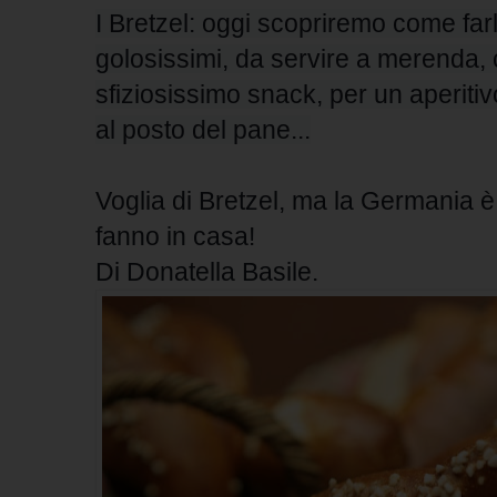
I Bretzel: oggi scopriremo come farli
golosissimi, d
a servire a merenda,
sfiziosissimo snack, per un aperiti
al posto del pane...
Voglia di Bretzel, ma la Germania è
fanno in casa!
Di Donatella Basile.