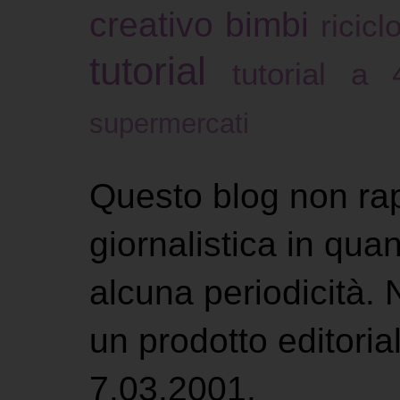
creativo bimbi
ricicl
tutorial
tutorial a
supermercati
Questo blog non ra
giornalistica in qu
alcuna periodicità.
un prodotto editoria
7.03.2001.