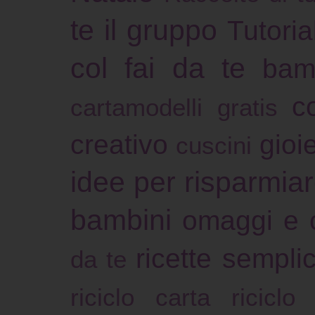
te il gruppo
Tutoria
col fai da te
bam
c
cartamodelli gratis
creativo
gioie
cuscini
idee per risparmia
bambini
omaggi e 
ricette sempli
da te
riciclo carta
riciclo