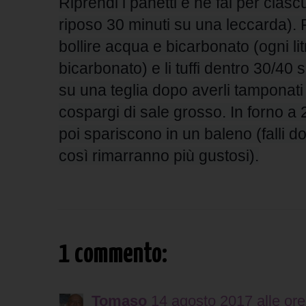
Riprend
i i panetti e ne fai per cias
riposo 30 minuti su una leccarda). P
bollire acqua e bicarbonato (ogni li
bicarbonato) e li tuffi dentro 30/40 
su una teglia dopo averli tamponat
cospargi di sale grosso. In forno a 
poi spariscono in un baleno (falli do
così rimarranno più gustosi).
1 commento:
Tomaso
14 agosto 2017 alle ore