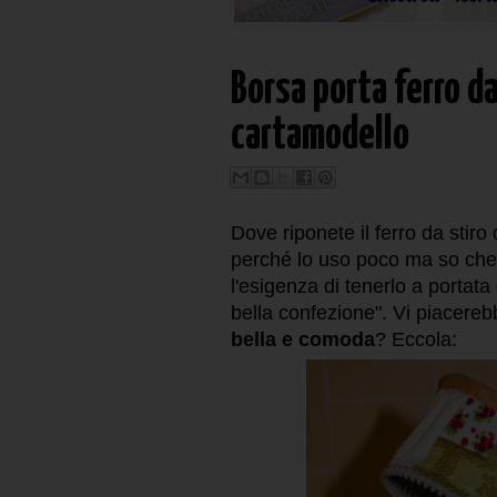
Borsa porta ferro da 
cartamodello
Dove riponete il ferro da stir
perché lo uso poco ma so che
l'esigenza di tenerlo a portata
bella confezione". Vi piacereb
bella e comoda
? Eccola: