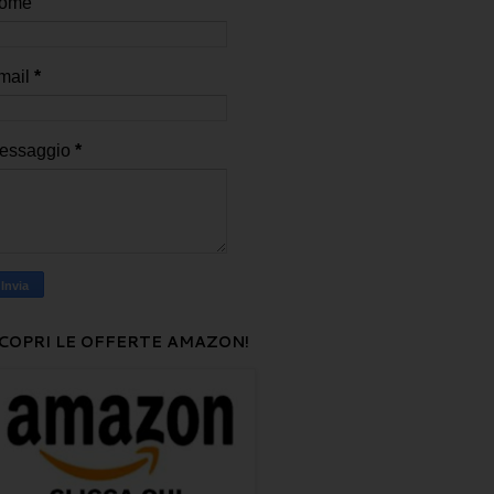
ome
mail
*
essaggio
*
COPRI LE OFFERTE AMAZON!