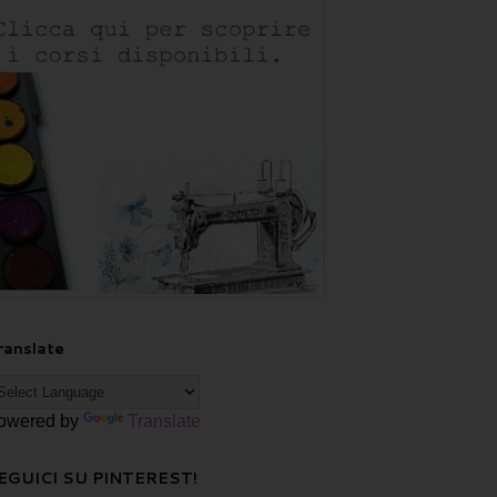
ranslate
owered by
Translate
EGUICI SU PINTEREST!