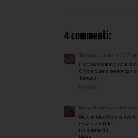
4 commenti:
Tomaso
18 aprile 2017 al
Cara Maddalena, devi dire c
Ciao e buona serata con un 
Tomaso
Rispondi
Maria Brentegani Portugal
Ma che idea! Non ci avevo
Grazie per l'idea.
Un abbraccio
Maria