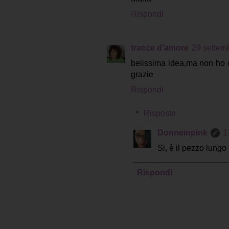
Rispondi
tracce d'amore
29 settemb
belissima idea,ma non ho c
grazie
Rispondi
Risposte
Donneinpink
1
Si, è il pezzo lungo
Rispondi