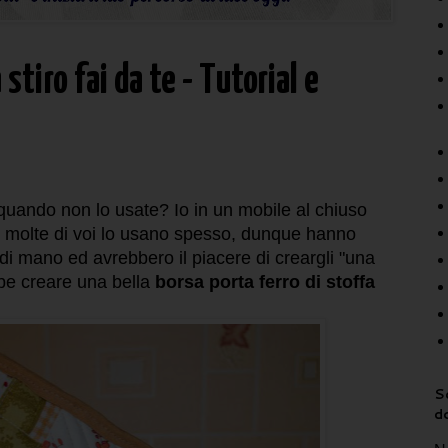
stiro fai da te - Tutorial e
o quando non lo usate? Io in un mobile al chiuso
 molte di voi lo usano spesso, dunque hanno
 di mano ed avrebbero il piacere di creargli "una
be creare una bella
borsa porta ferro di stoffa
Sc
d