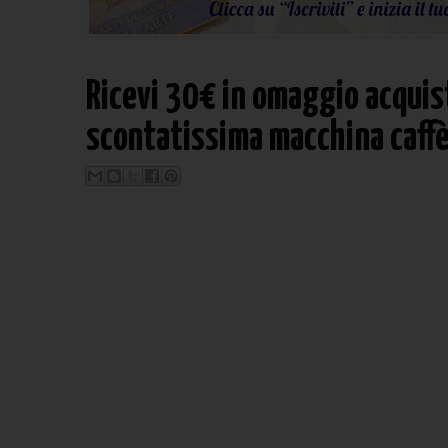
Ricevi 30€ in omaggio acqui
scontatissima macchina caff