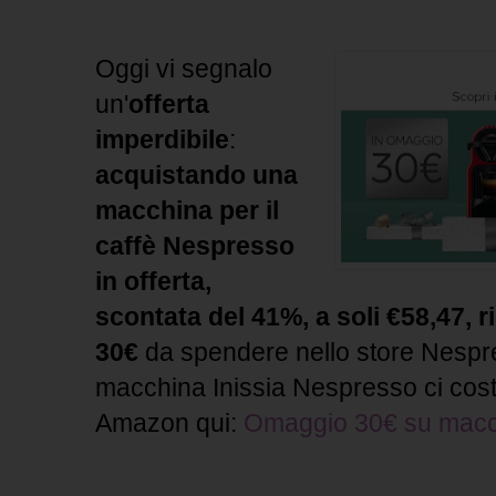
Oggi vi segnalo
un'
offerta
imperdibile
:
acquistando una
macchina per il
caffè Nespresso
in offerta,
scontata del 41%, a soli €58,47,
30€
da spendere nello store Nespres
macchina Inissia Nespresso ci cos
Amazon qui:
Omaggio 30€ su macc