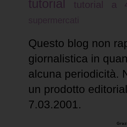
tutorial
tutorial a
supermercati
Questo blog non ra
giornalistica in qu
alcuna periodicità.
un prodotto editoria
7.03.2001.
Grazi