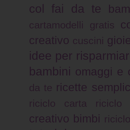
col fai da te
bam
c
cartamodelli gratis
creativo
gioie
cuscini
idee per risparmia
bambini
omaggi e 
ricette sempli
da te
riciclo carta
riciclo
creativo bimbi
ricicl