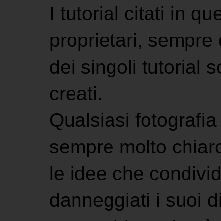
I tutorial citati in 
proprietari, sempre ci
dei singoli tutorial s
creati.
Qualsiasi fotografia 
sempre molto chiaro
le idee che condivi
danneggiati i suoi di