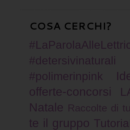
COSA CERCHI?
#LaParolaAlleLettric
#detersivinaturali
Id
#polimerinpink
offerte-concorsi
L
Natale
Raccolte di tu
te il gruppo
Tutoria