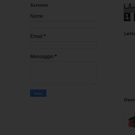
Scrivimi
1
Nome
Letto
Email
*
Messaggio
*
Donn