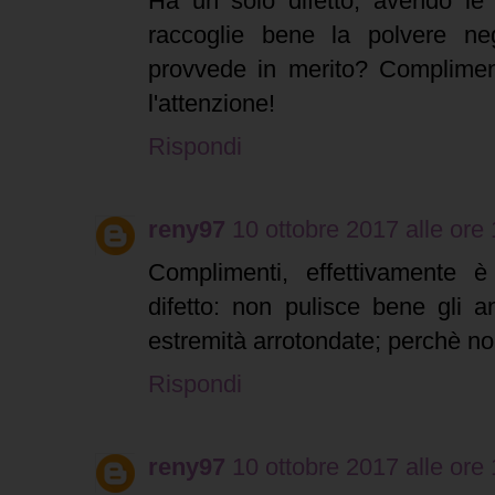
Ha un solo difetto, avendo le 
raccoglie bene la polvere ne
provvede in merito? Complimen
l'attenzione!
Rispondi
reny97
10 ottobre 2017 alle ore
Complimenti, effettivamente 
difetto: non pulisce bene gli a
estremità arrotondate; perchè no
Rispondi
reny97
10 ottobre 2017 alle ore