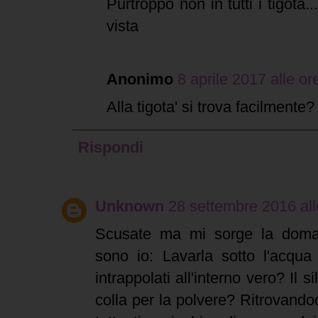
Purtroppo non in tutti i tigota.
vista
Anonimo
8 aprile 2017 alle or
Alla tigota' si trova facilmente?
Rispondi
Unknown
28 settembre 2016 all
Scusate ma mi sorge la doman
sono io: Lavarla sotto l'acqua
intrappolati all'interno vero? Il s
colla per la polvere? Ritrovand