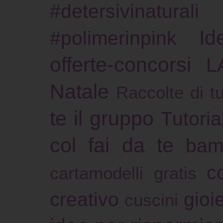
#detersivinaturali
Id
#polimerinpink
offerte-concorsi
L
Natale
Raccolte di tu
te il gruppo
Tutoria
col fai da te
bam
c
cartamodelli gratis
creativo
gioie
cuscini