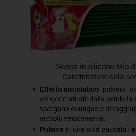
Scopa in silicone Mia 
Caratteristiche della sc
Effetto antistatico
: polvere, c
vengono attratti dalle setole in 
spargono ovunque e si raggru
raccolti velocemente.
Pulisce
in una sola passata i
a