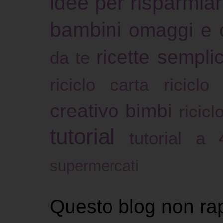
idee per risparmia
bambini
omaggi e 
ricette sempli
da te
riciclo carta
riciclo
creativo bimbi
ricicl
tutorial
tutorial a
supermercati
Questo blog non ra