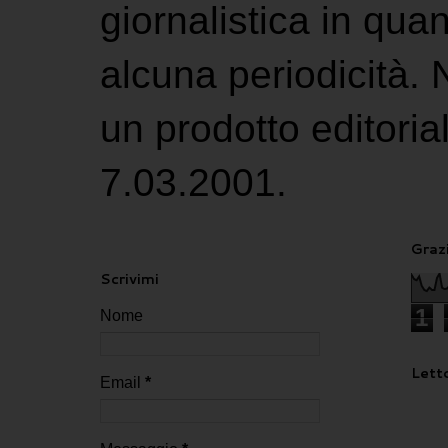
giornalistica in qu
alcuna periodicità.
un prodotto editoria
7.03.2001.
Grazi
Scrivimi
1
Nome
Letto
Email
*