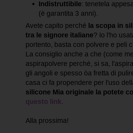
Indistruttibile
: tenetela appesa
(è garantita 3 anni).
Avete capito perché
la scopa in si
tra le signore italiane
? Io l'ho usa
portento, basta con polvere e peli
La consiglio anche a che (come me
aspirapolvere perché, si sa, l'aspira
gli angoli e spesso òa fretta di pulir
casa ci fa propendere per l'uso del
silicone Mia originale la potete 
questo link.
Alla prossima!