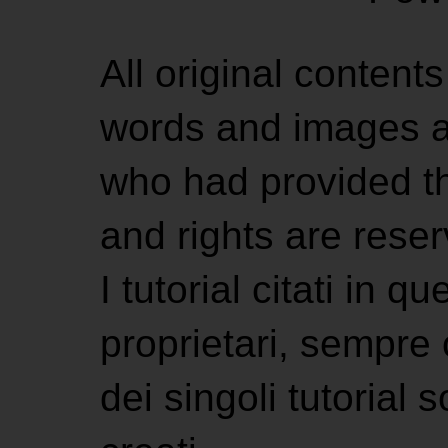
All original contents
words and images ar
who had provided the
and rights are rese
I tutorial citati in 
proprietari, sempre ci
dei singoli tutorial s