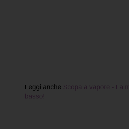
Leggi anche
Scopa a vapore - La mi
basso!