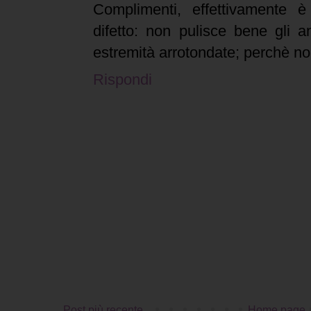
Complimenti, effettivamente 
difetto: non pulisce bene gli a
estremità arrotondate; perchè no
Rispondi
Post più recente
Home page