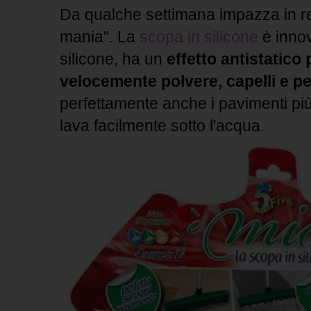
Da qualche settimana impazza in r
mania". La
scopa in silicone
è innov
silicone, ha un
effetto antistatico 
velocemente polvere, capelli e pel
perfettamente anche i pavimenti più d
lava facilmente sotto l'acqua.