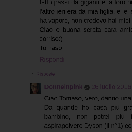
fatto passi da giganti e la loro pr
l'altro ieri era da mia figlia, e l
ha vapore, non credevo hai miei o
Ciao e buona serata cara ami
sorriso:)
Tomaso
Rispondi
Risposte
Donneinpink
26 luglio 2016
Ciao Tomaso, vero, danno una
Da quando ho casa più gra
bambino, non potrei più
aspirapolvere Dyson (il n°1) ed