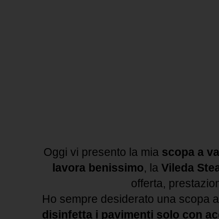
Oggi vi presento la mia
scopa a v
lavora benissimo
, la
Vileda St
offerta, prestazion
Ho sempre desiderato una scopa a
disinfetta i pavimenti solo con a