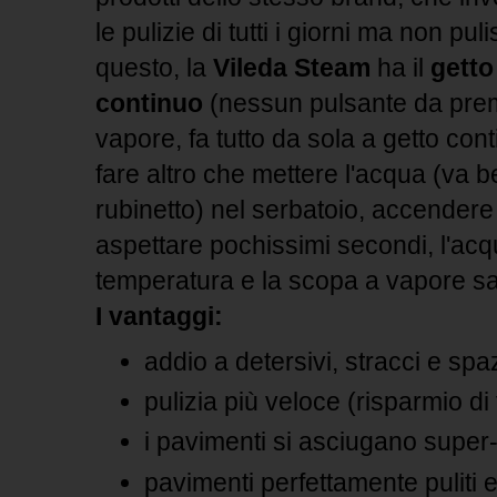
le pulizie di tutti i giorni ma non p
questo, la
Vileda Steam
ha il
getto
continuo
(nessun pulsante da prem
vapore, fa tutto da sola a getto co
fare altro che mettere l'acqua (va 
rubinetto) nel serbatoio, accender
aspettare pochissimi secondi, l'acq
temperatura e la scopa a vapore sar
I vantaggi:
addio a detersivi, stracci e spa
pulizia più veloce (risparmio d
i pavimenti si asciugano supe
pavimenti perfettamente puliti e 