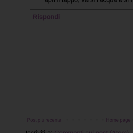
Rispondi
Post più recente
Home page
Iscriviti a:
Commenti sul post (Atom)