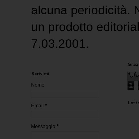
alcuna periodicità.
un prodotto editoria
7.03.2001.
Grazi
Scrivimi
1
Nome
Letto
Email
*
Messaggio
*