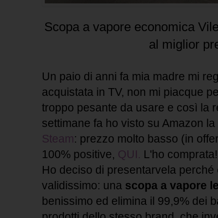
Scopa a vapore economica Vile
al miglior p
Un paio di anni fa mia madre mi re
acquistata in TV, non mi piacque pe
troppo pesante da usare e così la re
settimane fa ho visto su Amazon l
Steam
: prezzo molto basso (in offe
100% positive,
QUI.
L'ho comprata!
Ho deciso di presentarvela perché
validissimo: una
scopa a vapore l
benissimo ed elimina il 99,9% dei bat
prodotti dello stesso brand, che i