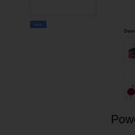
Donn
.
Pow