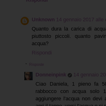
Unknown
14 gennaio 2017 alle 
Quanto dura la carica di acqu
piuttosto piccoli. quanto pa
acqua?
Rispondi
Risposte
Donneinpink
14 gennaio 20
Ciao Daniela, 1 pieno fa 
rabbocco con acqua solo 1 
aggiungere l'acqua non devi a
apri il tappo, versi l'acqua e si 