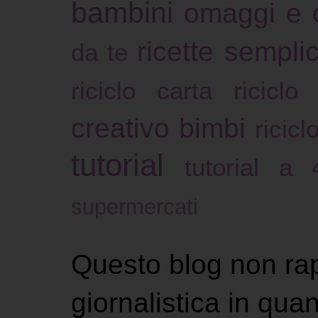
bambini
omaggi e 
ricette sempli
da te
riciclo carta
riciclo
creativo bimbi
ricicl
tutorial
tutorial a
supermercati
Questo blog non ra
giornalistica in qu