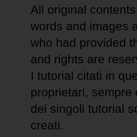
All original contents
words and images ar
who had provided the
and rights are rese
I tutorial citati in 
proprietari, sempre ci
dei singoli tutorial s
creati.