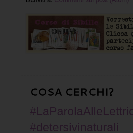
COSA CERCHI?
#LaParolaAlleLettric
#detersivinaturali