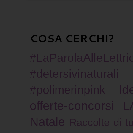
COSA CERCHI?
#LaParolaAlleLettric
#detersivinaturali
Id
#polimerinpink
offerte-concorsi
L
Natale
Raccolte di tu