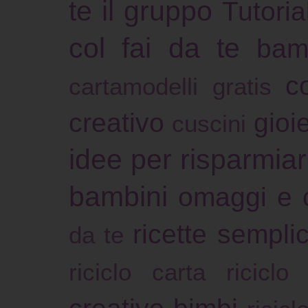
te il gruppo
Tutoria
col fai da te
bam
c
cartamodelli gratis
creativo
gioie
cuscini
idee per risparmia
bambini
omaggi e 
ricette sempli
da te
riciclo carta
riciclo
creativo bimbi