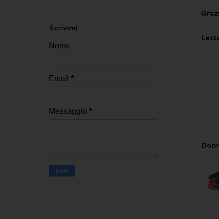
Grazi
Scrivimi
Letto
Nome
Email
*
Messaggio
*
Donn
.