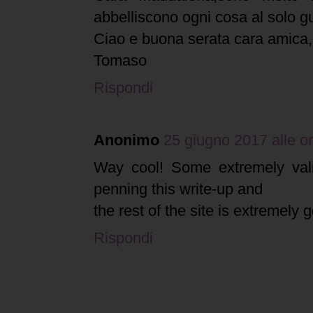
abbelliscono ogni cosa al solo gu
Ciao e buona serata cara amica,
Tomaso
Rispondi
Anonimo
25 giugno 2017 alle o
Way cool! Some extremely vali
penning this write-up and
the rest of the site is extremely 
Rispondi