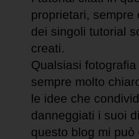
proprietari, sempre ci
dei singoli tutorial s
creati.
Qualsiasi fotografia 
sempre molto chiaro
le idee che condivi
danneggiati i suoi di
questo blog mi può 