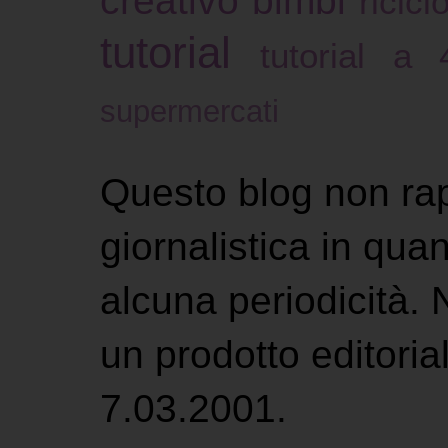
ricicl
tutorial
tutorial a
supermercati
Questo blog non ra
giornalistica in qu
alcuna periodicità.
un prodotto editoria
7.03.2001.