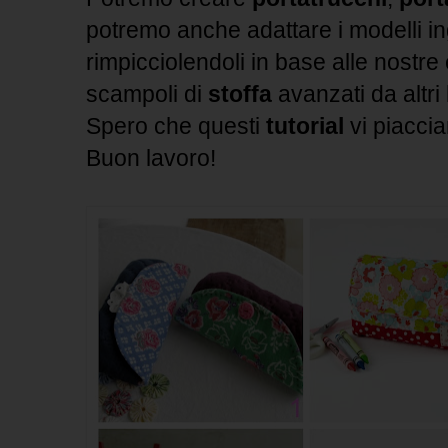
potremo anche adattare i modelli i
rimpicciolendoli in base alle nostr
scampoli di
stoffa
avanzati da altri 
Spero che questi
tutorial
vi piaccian
Buon lavoro!