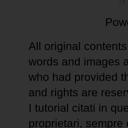
Pow
All original contents
words and images ar
who had provided the
and rights are rese
I tutorial citati in 
proprietari, sempre ci