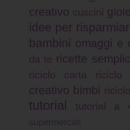
creativo
gioie
cuscini
idee per risparmia
bambini
omaggi e 
ricette sempli
da te
riciclo carta
riciclo
creativo bimbi
ricicl
tutorial
tutorial a
supermercati