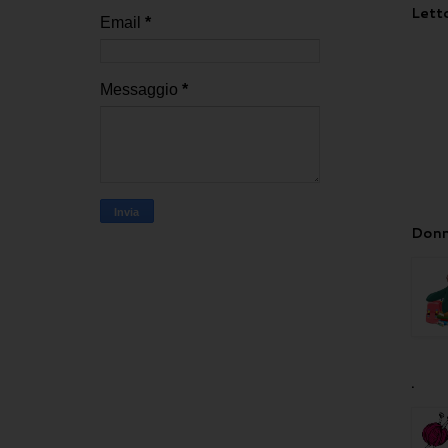
Letto
Email
*
Messaggio
*
Donn
.