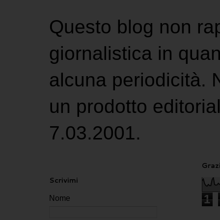
Questo blog non ra
giornalistica in qu
alcuna periodicità.
un prodotto editoria
7.03.2001.
Grazi
Scrivimi
1
Nome