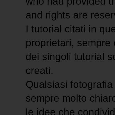
who had provided the
and rights are rese
I tutorial citati in 
proprietari, sempre ci
dei singoli tutorial s
creati.
Qualsiasi fotografia 
sempre molto chiaro
le idee che condivi