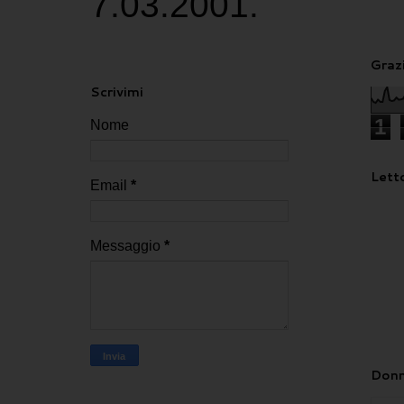
7.03.2001.
Grazi
Scrivimi
1
Nome
Letto
Email
*
Messaggio
*
Donn