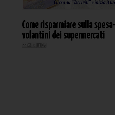
Come risparmiare sulla spesa-
volantini dei supermercati