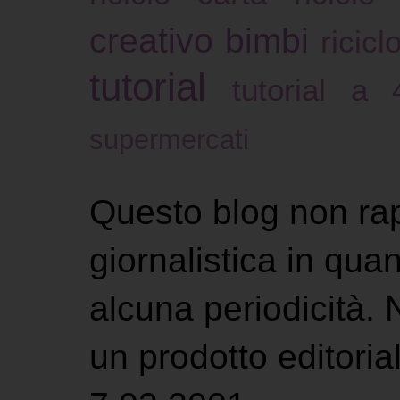
creativo bimbi
ricicl
tutorial
tutorial a
supermercati
Questo blog non ra
giornalistica in qu
alcuna periodicità.
un prodotto editoria