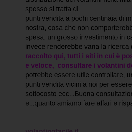
spesso si tratta di
punti vendita a pochi centinaia di 
nostra, cosa che non comporterebb
spesa, un grosso investimento in c
invece renderebbe vana la ricerca d
raccolto qui, tutti i siti in cui è p
e veloce, consultare i volantini 
potrebbe essere utile controllare, un
punti vendita vicini a noi per essere
sottocosto ecc...Buona consultazi
e...quanto amiamo fare affari e risp
volantinofacile.it