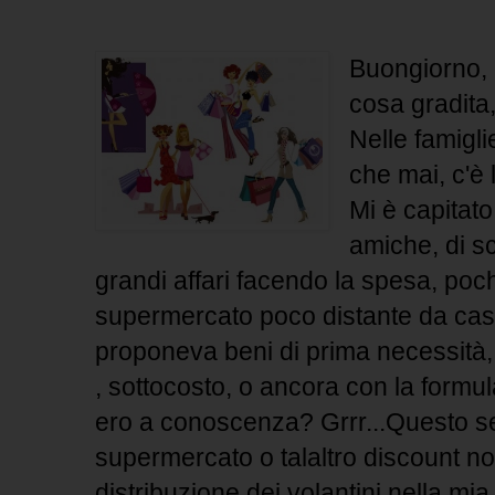
Buongiorno, 
cosa gradita
Nelle famigli
che mai, c'è 
Mi è capitato
amiche, di s
grandi affari facendo la spesa, poch
supermercato poco distante da cas
proponeva beni di prima necessità,
, sottocosto, o ancora con la formu
ero a conoscenza? Grrr...Questo s
supermercato o talaltro discount no
distribuzione dei volantini nella mi