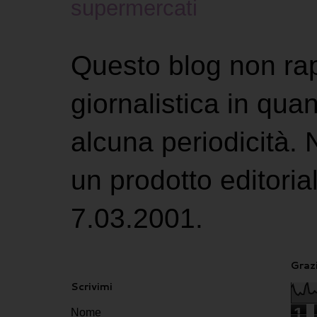
supermercati
Questo blog non ra
giornalistica in qu
alcuna periodicità.
un prodotto editoria
7.03.2001.
Grazi
Scrivimi
1
Nome