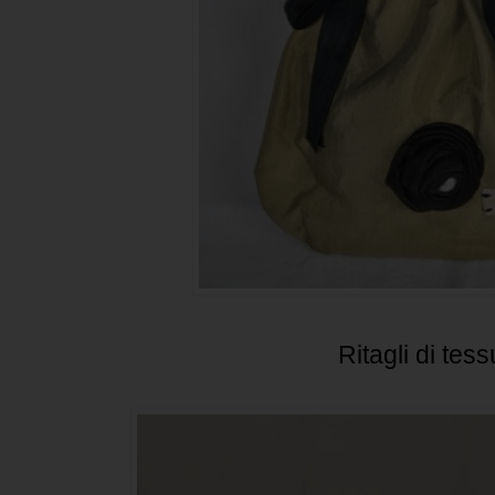
Ritagli di tess