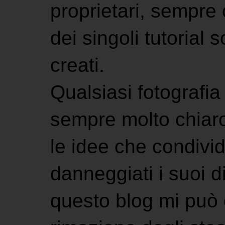
proprietari, sempre ci
dei singoli tutorial s
creati.
Qualsiasi fotografia 
sempre molto chiaro
le idee che condivi
danneggiati i suoi di
questo blog mi può 