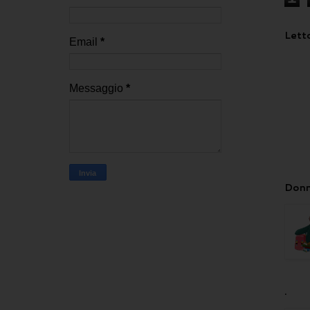
Letto
Email
*
Messaggio
*
Donn
.