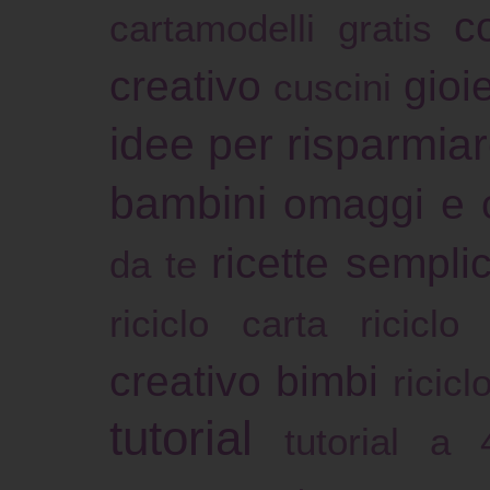
c
cartamodelli gratis
creativo
gioie
cuscini
idee per risparmia
bambini
omaggi e 
ricette sempli
da te
riciclo carta
riciclo
creativo bimbi
ricicl
tutorial
tutorial a