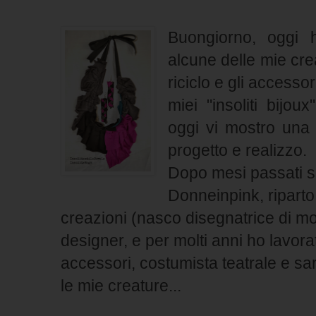
Buongiorno, oggi 
alcune delle mie creaz
riciclo e gli accessor
miei "insoliti bijou
oggi vi mostro una 
progetto e realizzo.
Dopo mesi passati s
Donneinpink, ripart
creazioni
(nasco disegnatrice di mo
designer, e per molti anni ho lavor
accessori, costumista teatrale e sa
le mie creature...