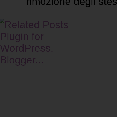
rimozione degli stes