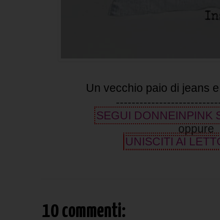
Un vecchio paio di jeans e 
--------------------------
SEGUI DONNEINPINK
oppure
UNISCITI AI LETT
10 commenti: