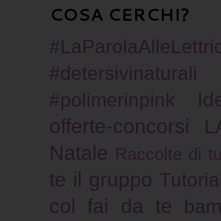
COSA CERCHI?
#LaParolaAlleLettric
#detersivinaturali
Id
#polimerinpink
offerte-concorsi
L
Natale
Raccolte di tu
te il gruppo
Tutoria
col fai da te
bam