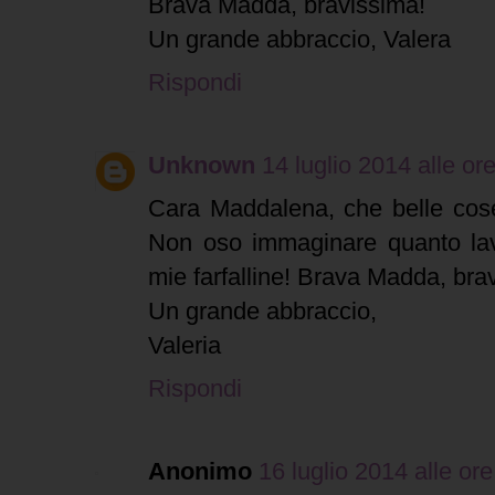
Brava Madda, bravissima!
Un grande abbraccio, Valera
Rispondi
Unknown
14 luglio 2014 alle or
Cara Maddalena, che belle cose 
Non oso immaginare quanto lavo
mie farfalline! Brava Madda, bra
Un grande abbraccio,
Valeria
Rispondi
Anonimo
16 luglio 2014 alle or