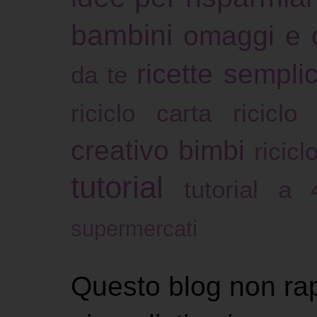
bambini
omaggi e 
ricette sempli
da te
riciclo carta
riciclo
creativo bimbi
ricicl
tutorial
tutorial a
supermercati
Questo blog non ra