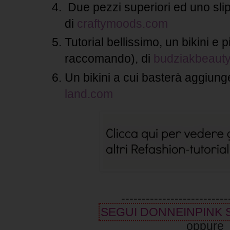
Due pezzi superiori ed uno sli
di
craftymoods.com
Tutorial bellissimo, un bikini e p
raccomando), di
budziakbeaut
Un bikini a cui basterà aggiung
land.com
--------------------------
SEGUI DONNEINPINK
oppure