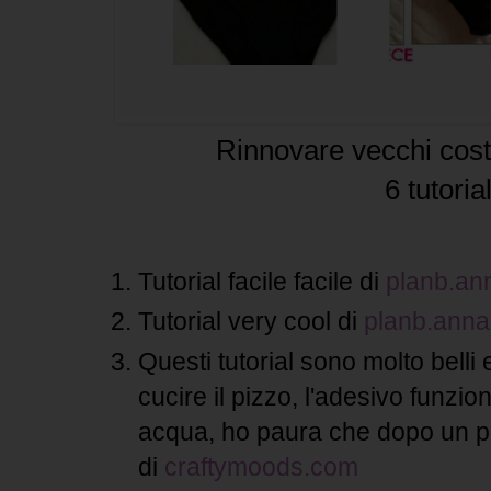
Rinnovare vecchi cos
6 tutoria
Tutorial facile facile di
planb.an
Tutorial very cool di
planb.ann
Questi tutorial sono molto belli e
cucire il pizzo, l'adesivo funz
acqua, ho paura che dopo un po'
di
craftymoods.com