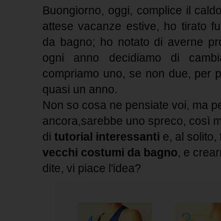
Buongiorno, oggi, complice il caldo 
attese vacanze estive, ho tirato fu
da bagno; ho notato di averne prop
ogni anno decidiamo di camb
compriamo uno, se non due, per poi
quasi un anno.
Non so cosa ne pensiate voi, ma p
ancora,sarebbe uno spreco, così m
di
tutorial interessanti
e, al solito, 
vecchi costumi da bagno
, e crea
dite, vi piace l'idea?