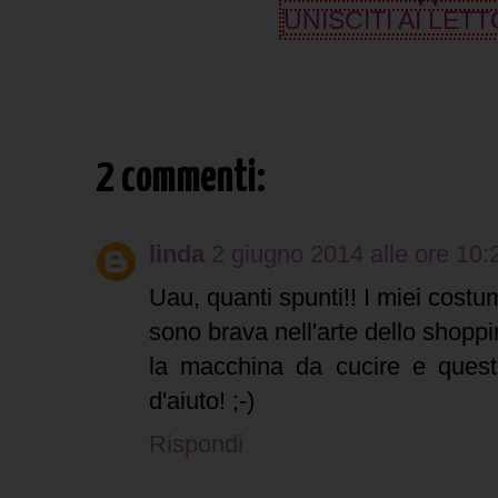
UNISCITI AI LETT
2 commenti:
linda
2 giugno 2014 alle ore 10:
Uau, quanti spunti!! I miei costum
sono brava nell'arte dello shoppin
la macchina da cucire e quest
d'aiuto! ;-)
Rispondi