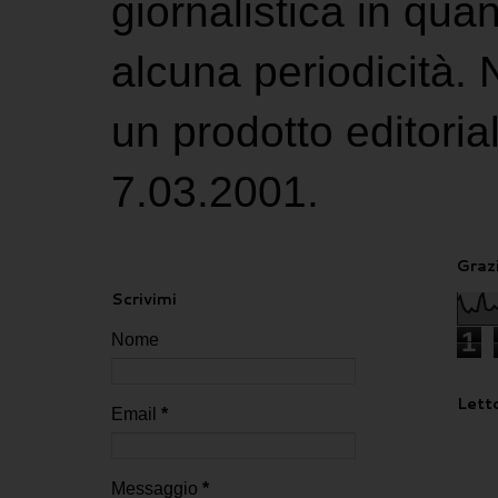
giornalistica in qu
alcuna periodicità.
un prodotto editoria
7.03.2001.
Grazi
Scrivimi
1
Nome
Letto
Email
*
Messaggio
*