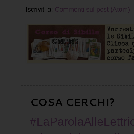
Iscriviti a:
Commenti sul post (Atom)
COSA CERCHI?
#LaParolaAlleLettric