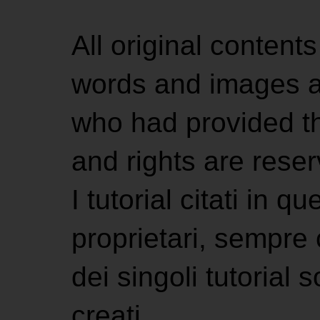
All original contents
words and images ar
who had provided the
and rights are rese
I tutorial citati in 
proprietari, sempre ci
dei singoli tutorial s
creati.