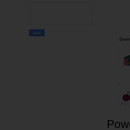
Donn
.
Pow