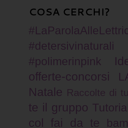
COSA CERCHI?
#LaParolaAlleLettric
#detersivinaturali
Id
#polimerinpink
offerte-concorsi
L
Natale
Raccolte di tu
te il gruppo
Tutoria
col fai da te
bam