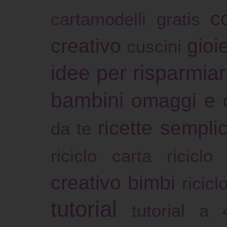
c
cartamodelli gratis
creativo
gioie
cuscini
idee per risparmia
bambini
omaggi e 
ricette sempli
da te
riciclo carta
riciclo
creativo bimbi
ricicl
tutorial
tutorial a