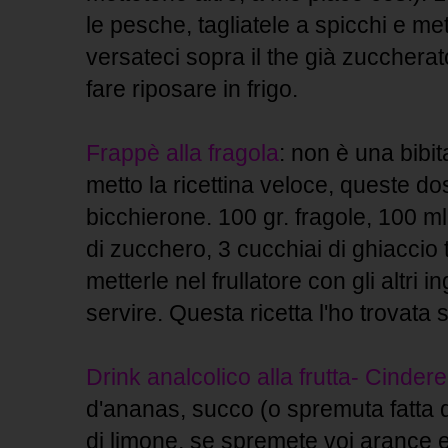
le pesche, tagliatele a spicchi e met
versateci sopra il the già zuccherat
fare riposare in frigo.
Frappè alla fragola
: non è una bibi
metto la ricettina veloce, queste do
bicchierone. 100 gr. fragole, 100 ml 
di zucchero, 3 cucchiai di ghiaccio t
metterle nel frullatore con gli altri in
servire. Questa ricetta l'ho trovata 
Drink analcolico alla frutta- Cindere
d'ananas, succo (o spremuta fatta 
di limone, se spremete voi arance e l