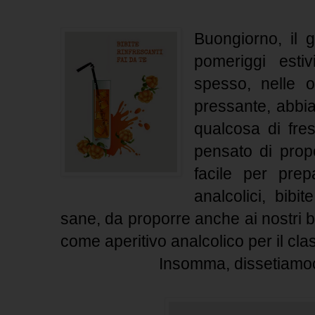
Buongiorno, il g
pomeriggi esti
spesso, nelle o
pressante, abbia
qualcosa di fre
pensato di propo
facile per pre
analcolici, bibi
sane, da proporre anche ai nostri b
come aperitivo analcolico per il cla
Insomma, dissetiamoc