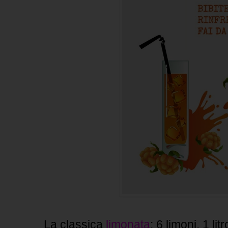
La classica
limonata
: 6 limoni, 1 li