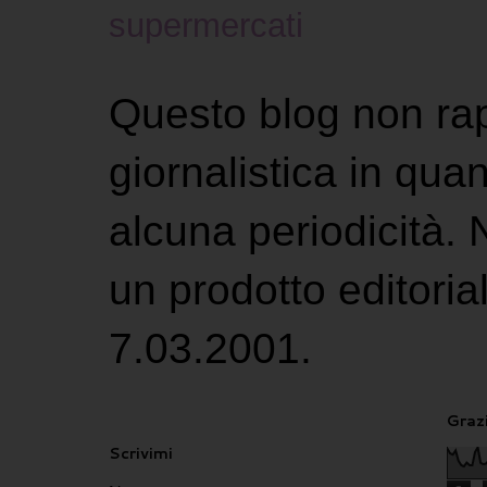
supermercati
Questo blog non ra
giornalistica in qu
alcuna periodicità.
un prodotto editoria
7.03.2001.
Grazi
Scrivimi