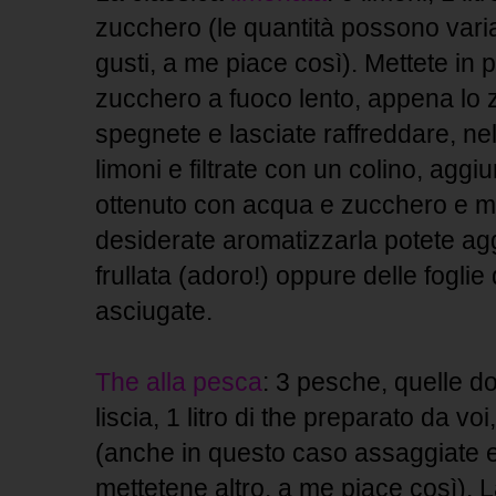
zucchero (le quantità possono vari
gusti, a me piace così). Mettete in p
zucchero a fuoco lento, appena lo z
spegnete e lasciate raffreddare, ne
limoni e filtrate con un colino, aggi
ottenuto con acqua e zucchero e met
desiderate aromatizzarla potete ag
frullata (adoro!) oppure delle foglie
asciugate.
The alla pesca
: 3 pesche, quelle do
liscia, 1 litro di the preparato da vo
(anche in questo caso assaggiate 
mettetene altro, a me piace così).