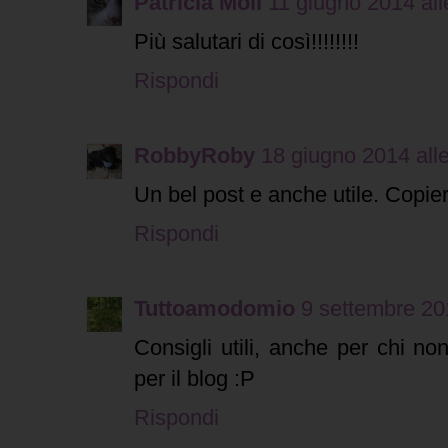
Patricia Moll
11 giugno 2014 all
Più salutari di così!!!!!!!!
Rispondi
RobbyRoby
18 giugno 2014 all
Un bel post e anche utile. Copierò
Rispondi
Tuttoamodomio
9 settembre 20
Consigli utili, anche per chi n
per il blog :P
Rispondi