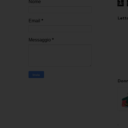
1
Nome
Letto
Email
*
Messaggio
*
Donn
.