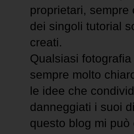
proprietari, sempre ci
dei singoli tutorial s
creati.
Qualsiasi fotografia 
sempre molto chiaro
le idee che condivi
danneggiati i suoi di
questo blog mi può 