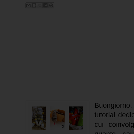
Buongiorno,
tutorial dedi
cui coinvo