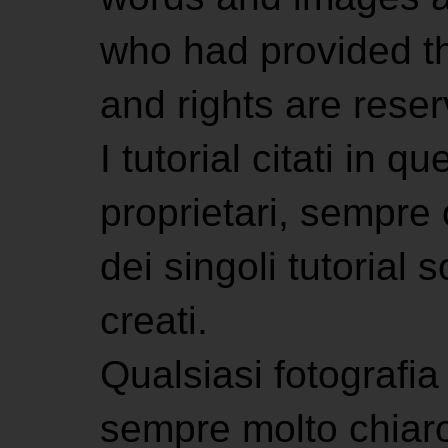
who had provided the
and rights are rese
I tutorial citati in 
proprietari, sempre ci
dei singoli tutorial s
creati.
Qualsiasi fotografia 
sempre molto chiaro