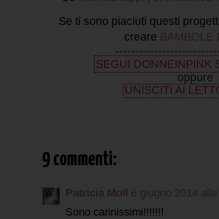
Se ti sono piaciuti questi progett
creare
BAMBOLE 
--------------------------
SEGUI DONNEINPINK
oppure
UNISCITI AI LETT
9 commenti:
Patricia Moll
6 giugno 2014 alle
Sono carinissimi!!!!!!!