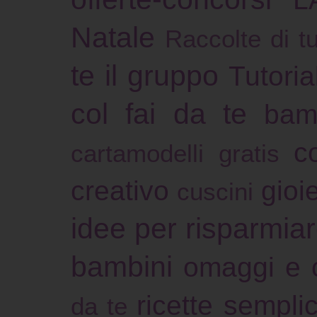
Natale
Raccolte di tu
te il gruppo
Tutoria
col fai da te
bam
c
cartamodelli gratis
creativo
gioie
cuscini
idee per risparmia
bambini
omaggi e 
ricette sempli
da te