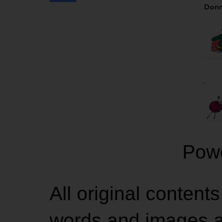
Donn
.
Pow
All original contents
words and images ar