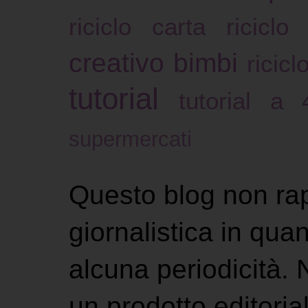
riciclo carta
riciclo
creativo bimbi
ricicl
tutorial
tutorial a
supermercati
Questo blog non ra
giornalistica in qu
alcuna periodicità.
un prodotto editoria