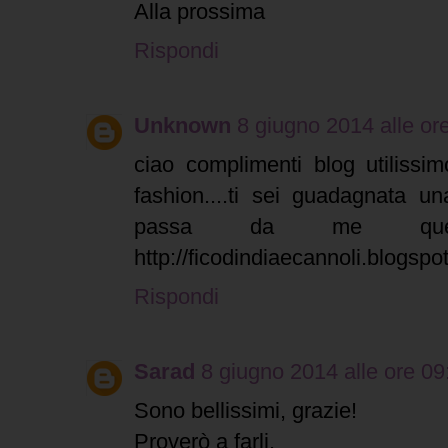
Alla prossima
Rispondi
Unknown
8 giugno 2014 alle or
ciao complimenti blog utilissim
fashion....ti sei guadagnata una
passa da me que
http://ficodindiaecannoli.blogspot.
Rispondi
Sarad
8 giugno 2014 alle ore 09
Sono bellissimi, grazie!
Proverò a farli.