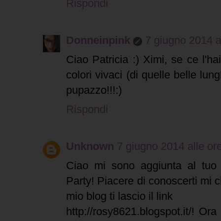
Rispondi
Donneinpink
7 giugno 2014 a
Ciao Patricia :) Ximi, se ce l'ha
colori vivaci (di quelle belle lu
pupazzo!!!:)
Rispondi
Unknown
7 giugno 2014 alle or
Ciao mi sono aggiunta al tuo 
Party! Piacere di conoscerti mi c
mio blog ti lascio il link
http://rosy8621.blogspot.it/! Ora