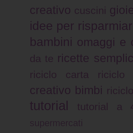
creativo
gioie
cuscini
idee per risparmia
bambini
omaggi e 
ricette sempli
da te
riciclo carta
riciclo
creativo bimbi
ricicl
tutorial
tutorial a
supermercati