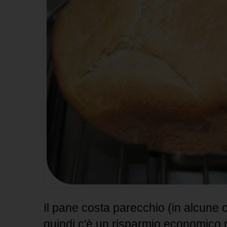
Il pane costa parecchio (in alcune ci
quindi c'è un risparmio economico n