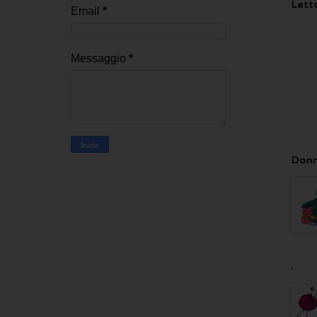
Letto
Email
*
Messaggio
*
Donn
.