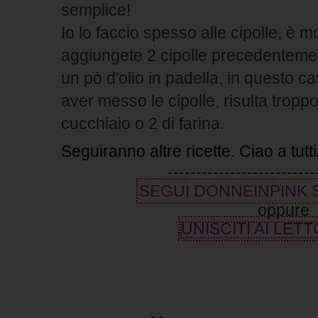
semplice!
Io lo faccio spesso alle cipolle, è m
aggiungete 2 cipolle precedentemen
un pò d'olio in padella, in questo c
aver messo le cipolle, risulta tropp
cucchiaio o 2 di farina.
Seguiranno altre ricette. Ciao a tut
--------------------------
SEGUI DONNEINPINK
oppure
UNISCITI AI LETT