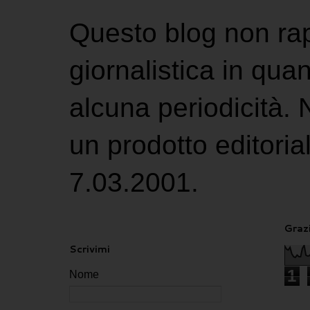
Questo blog non ra
giornalistica in qu
alcuna periodicità.
un prodotto editoria
7.03.2001.
Grazi
Scrivimi
1
Nome