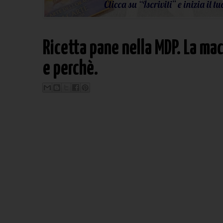
Ricetta pane nella MDP. La ma
e perchè.