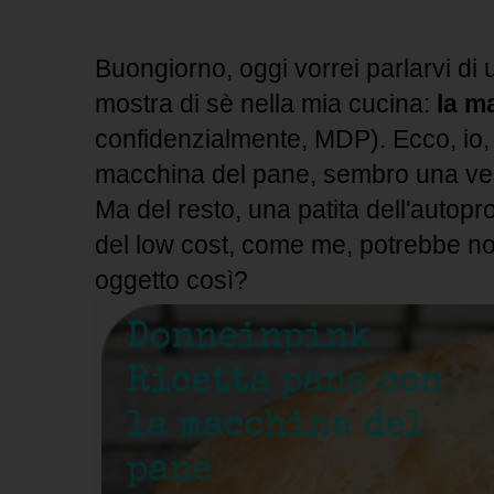
Buongiorno, oggi vorrei parlarvi di 
mostra di sè nella mia cucina:
la m
confidenzialmente, MDP). Ecco, io,
macchina del pane, sembro una ven
Ma del resto, una patita dell'autop
del low cost, come me, potrebbe n
oggetto così?