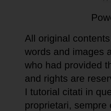
Pow
All original contents
words and images ar
who had provided the
and rights are rese
I tutorial citati in 
proprietari, sempre ci