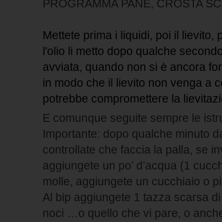
PROGRAMMA PANE, CROSTA S
Mettete prima i liquidi, poi il lievito, p
l'olio li metto dopo qualche second
avviata, quando non si è ancora for
in modo che il lievito non venga a c
potrebbe compromettere la lievitazi
E comunque seguite sempre le istru
Importante: dopo qualche minuto dall
controllate che faccia la palla, se i
aggiungete un po’ d’acqua (1 cucchia
molle, aggiungete un cucchiaio o più
Al bip aggiungete 1 tazza scarsa di 
noci …o quello che vi pare, o anche 