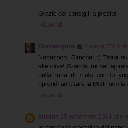
Grazie dei consigli, a presto!
Rispondi
Donneinpink
2 aprile 2014 al
Nooooooo, Simona! :) Tirala sub
alle olive! Guarda, mi hai ispirat
della torta di mele con lo yo
riprendi ad usare la MDP non la m
Rispondi
laurina
25 settembre 2014 alle 
Io non ho la macchina del pane,pe