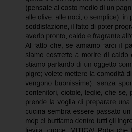
(pensate al costo medio di un pagn
alle olive, alle noci, o semplice) in 
soddisfazione, il fatto di poter pr
averlo pronto, caldo e fragrante all
Al fatto che, se amiamo farci il p
siamo costrette a morire di caldo
stiamo parlando di un oggetto com
pigre; volete mettere la comodità d
vengono buonissime), senza sporc
contenitori, ciotole, teglie, che se
prende la voglia di preparare una t
cucina sembra essere passato un 
mdp ci buttiamo dentro tutti gli ingre
lievita, cuoce, MITICA! Roba che l