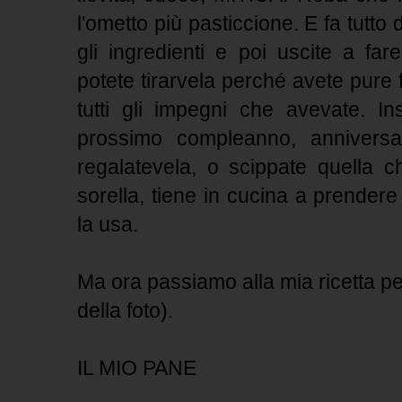
l'ometto più pasticcione. E fa tutto
gli ingredienti e poi uscite a far
potete tirarvela perché avete pure f
tutti gli impegni che avevate. In
prossimo compleanno, anniversar
regalatevela, o scippate quella c
sorella, tiene in cucina a prender
la usa.
Ma ora passiamo alla mia ricetta pe
della foto).
IL MIO PANE