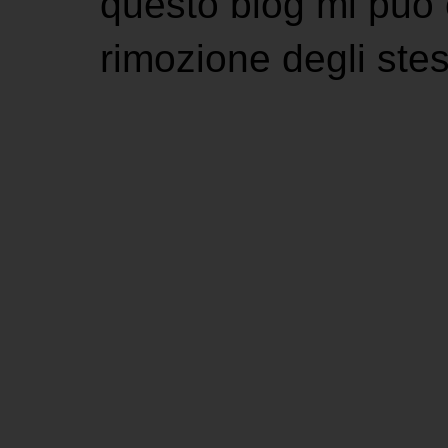
questo blog mi può 
rimozione degli stes