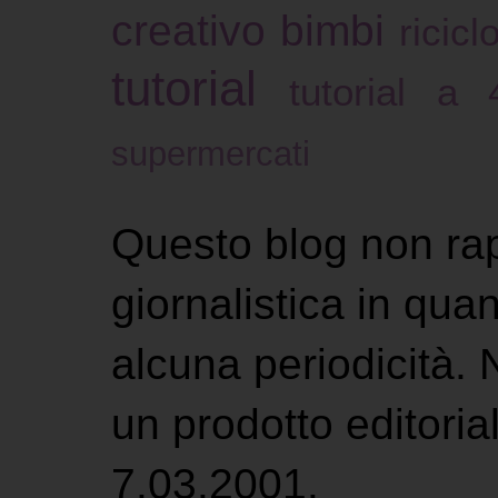
creativo bimbi
ricicl
tutorial
tutorial a
supermercati
Questo blog non ra
giornalistica in qu
alcuna periodicità.
un prodotto editoria
7.03.2001.