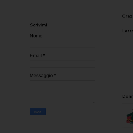
Grazi
Scrivimi
Letto
Nome
Email
*
Messaggio
*
Donn