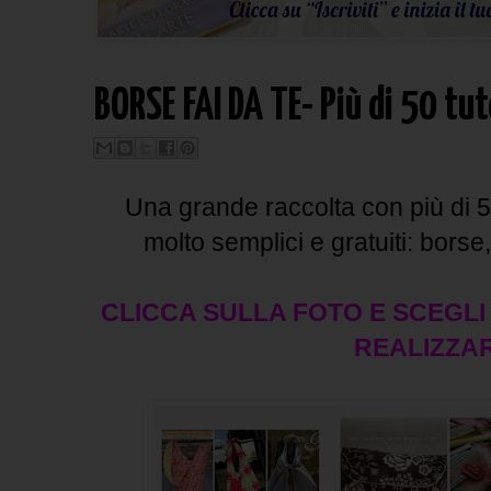
BORSE FAI DA TE- Più di 50 tut
Una grande raccolta con più di 50
molto semplici e gratuiti: borse,
CLICCA SULLA FOTO E SCEGLI
REALIZZA