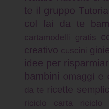
te il gruppo
Tutoria
col fai da te
bam
c
cartamodelli gratis
creativo
gioie
cuscini
idee per risparmia
bambini
omaggi e 
ricette sempli
da te
riciclo carta
riciclo