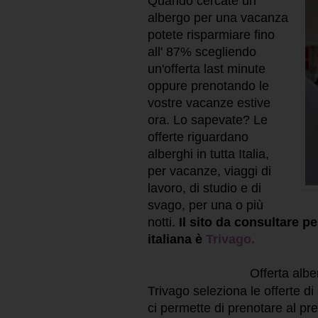
Quando cercate un
albergo per una vacanza
potete risparmiare fino
all' 87% scegliendo
un'offerta last minute
oppure prenotando le
vostre vacanze estive
ora. Lo sapevate? Le
offerte riguardano
alberghi in tutta Italia,
per vacanze, viaggi di
lavoro, di studio e di
svago, per una o più
notti.
Il sito da consultare pe
italiana è
Trivago.
Offerta albe
Trivago seleziona le offerte di o
ci permette di prenotare al p