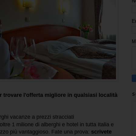
N
E
M
S
r trovare l'offerta migliore in qualsiasi località
rghi vacanze a prezzi stracciati
ltre 1 milione di alberghi e hotel in tutta Italia e
rezzo più vantaggioso. Fate una prova:
scrivete