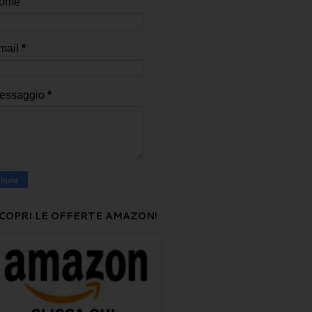
ome
mail
*
essaggio
*
COPRI LE OFFERTE AMAZON!