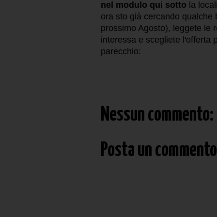
nel modulo qui sotto
la local
ora sto già cercando qualche b
prossimo Agosto), leggete le re
interessa e scegliete l'offerta
parecchio:
Nessun commento:
Posta un commento