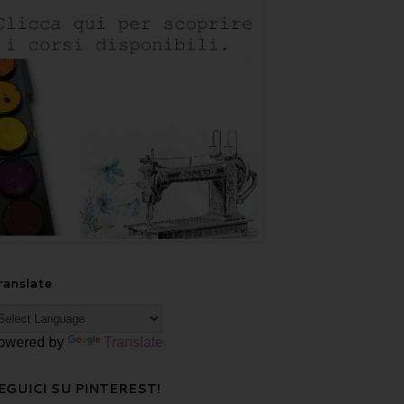
ranslate
owered by
Translate
EGUICI SU PINTEREST!