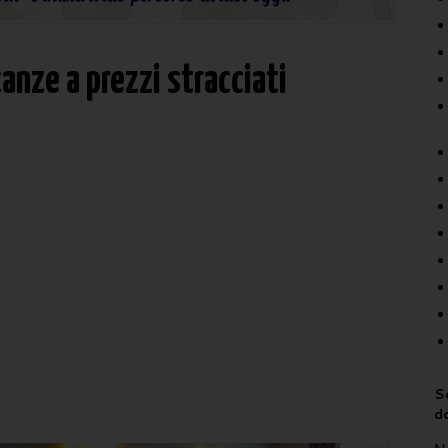
anze a prezzi stracciati
Sc
d