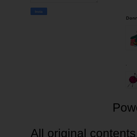
Donn
.
Pow
All original contents