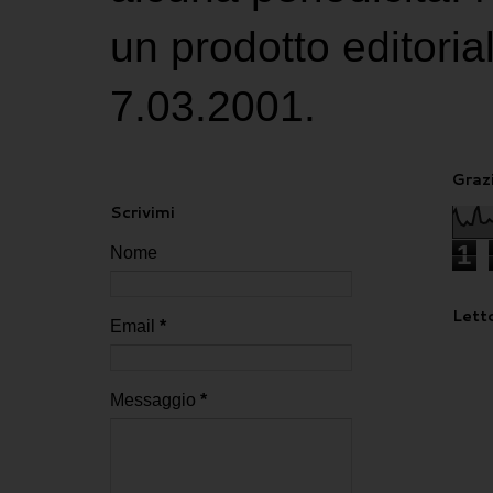
un prodotto editoria
7.03.2001.
Grazi
Scrivimi
1
Nome
Letto
Email
*
Messaggio
*