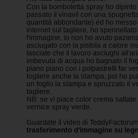
Con la bomboletta spray ho dipinto 
passato il vinavil con una spugnett
quantità abbondante) ed ho messo 
internet sul tagliere, ho spennellato
l'immagine, io non ho avuto pazienz
asciugato con la pistola a calore m
lasciate che il lavoro asciughi all'
imbevuta di acqua ho bagnato il fo
piano piano con i polpastrelli far ve
togliere anche la stampa, poi ho pul
un foglio la stampa e spruzzato il v
tagliere.
NB: se vi piace color crema saltate 
vernice spray verde.
Guardate il video di TeddyFactoru
trasferimento d'immagine su leg