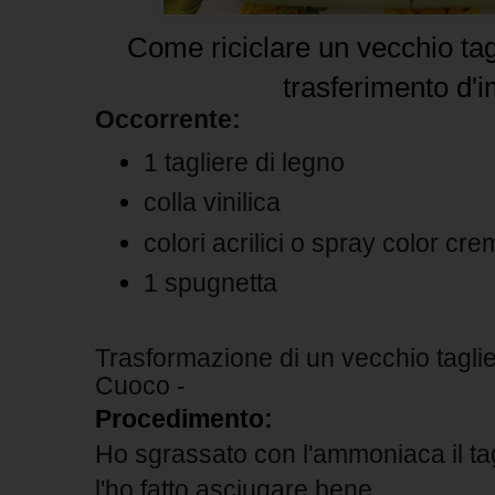
Come riciclare un vecchio tag
trasferimento d'
Occorrente:
1 tagliere di legno
colla vinilica
colori acrilici o spray color cr
1 spugnetta
Trasformazione di un vecchio taglier
Cuoco -
Procedimento:
Ho sgrassato con l'ammoniaca il tag
l'ho fatto asciugare bene.