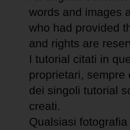
words and images ar
who had provided the
and rights are rese
I tutorial citati in 
proprietari, sempre ci
dei singoli tutorial s
creati.
Qualsiasi fotografia 