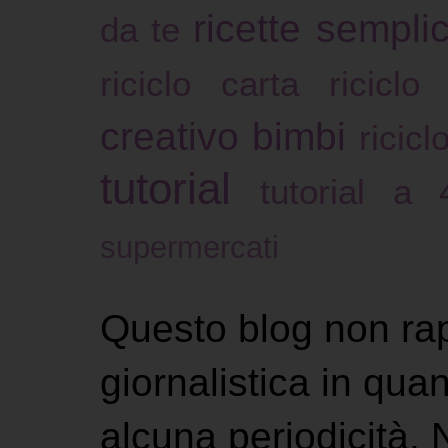
ricette sempli
da te
riciclo carta
riciclo
creativo bimbi
ricicl
tutorial
tutorial a
supermercati
Questo blog non ra
giornalistica in qu
alcuna periodicità.