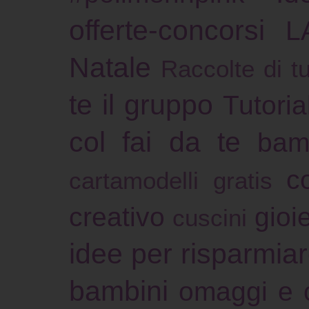
offerte-concorsi
L
Natale
Raccolte di tu
te il gruppo
Tutoria
col fai da te
bam
c
cartamodelli gratis
creativo
gioie
cuscini
idee per risparmia
bambini
omaggi e 