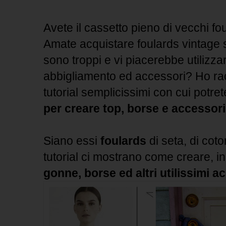
Avete il cassetto pieno di vecchi fo
Amate acquistare foulards vintage 
sono troppi e vi piacerebbe utilizz
abbigliamento ed accessori? Ho racc
tutorial semplicissimi con cui potre
per creare top, borse e accessori
Siano essi
foulards
di seta, di coton
tutorial ci mostrano come creare, in
gonne, borse ed altri utilissimi a