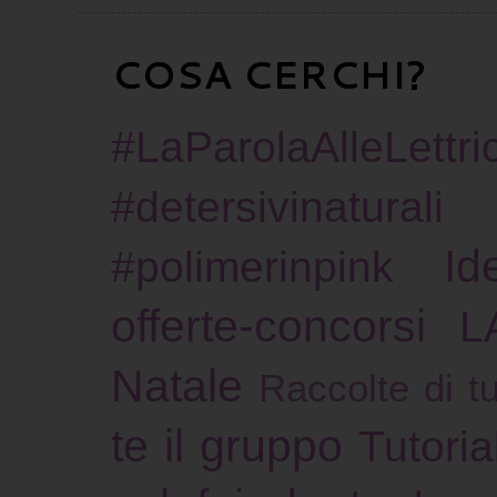
COSA CERCHI?
#LaParolaAlleLettric
#detersivinaturali
Id
#polimerinpink
offerte-concorsi
L
Natale
Raccolte di tu
te il gruppo
Tutoria