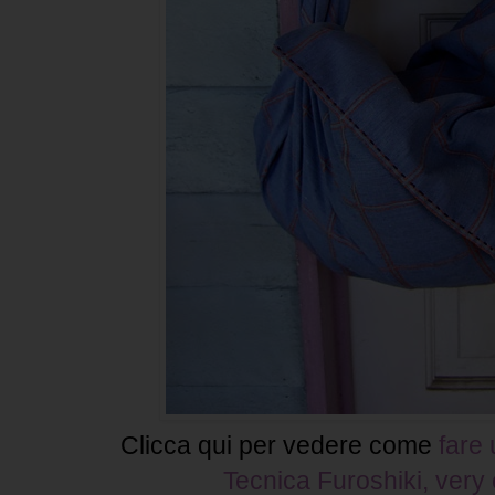
Clicca qui per vedere come
fare
Tecnica Furoshiki, very 