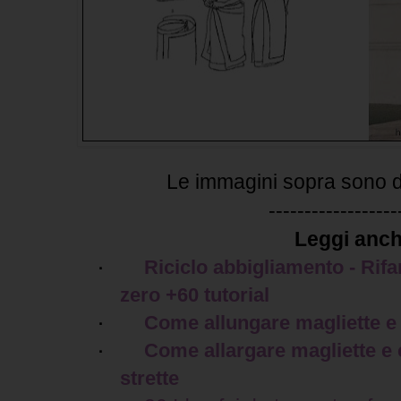
Le immagini sopra sono d
------------------
Leggi anch
Riciclo abbigliamento - Rifa
·
zero +60 tutorial
Come allungare magliette e 
·
Come allargare magliette e 
·
strette