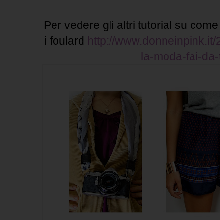
Per vedere gli altri tutorial su come
i foulard
http://www.donneinpink.it/2
la-moda-fai-da-