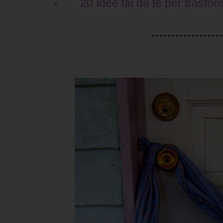
20 Idee fai da te per trasfo
·
------------------