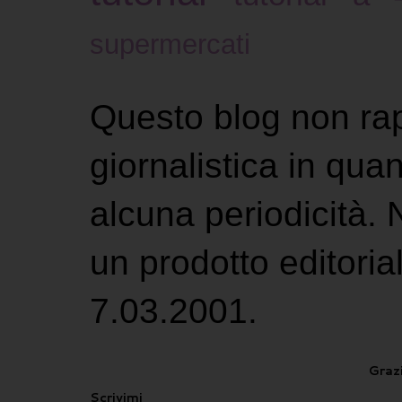
supermercati
Questo blog non ra
giornalistica in qu
alcuna periodicità.
un prodotto editoria
7.03.2001.
Grazi
Scrivimi