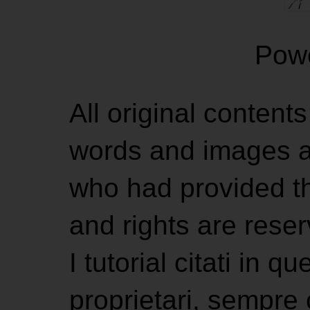
Pow
All original contents
words and images ar
who had provided the
and rights are rese
I tutorial citati in 
proprietari, sempre ci