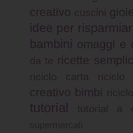
creativo
gioie
cuscini
idee per risparmia
bambini
omaggi e 
ricette sempli
da te
riciclo carta
riciclo
creativo bimbi
ricicl
tutorial
tutorial a
supermercati