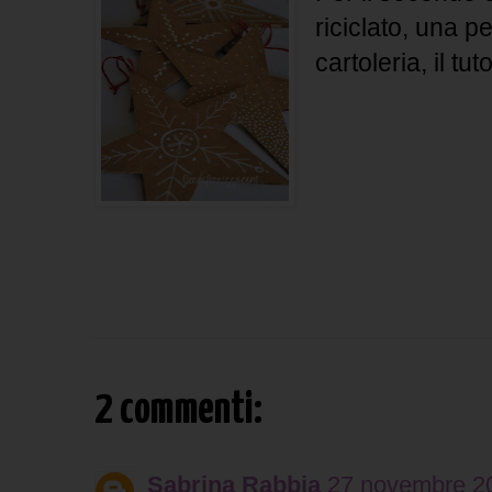
riciclato, una pe
cartoleria, il tut
2 commenti:
Sabrina Rabbia
27 novembre 20