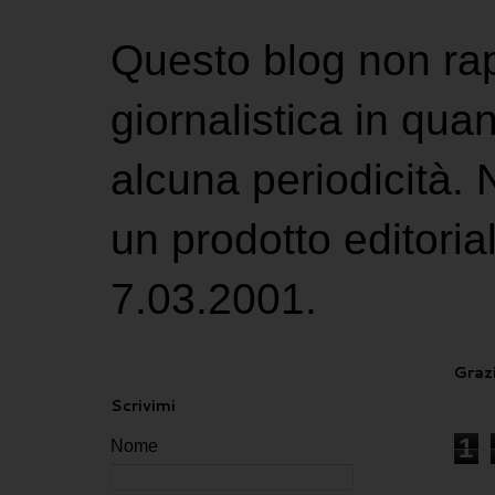
Questo blog non ra
giornalistica in qu
alcuna periodicità.
un prodotto editoria
7.03.2001.
Grazi
Scrivimi
1
Nome