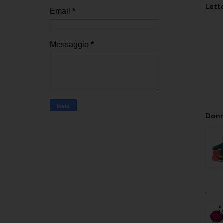
Letto
Email
*
Messaggio
*
Donn
.