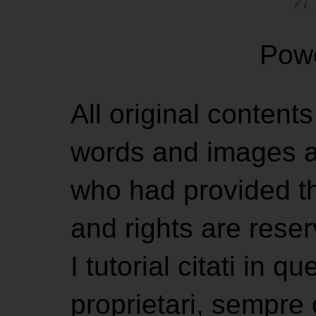
Pow
All original contents
words and images ar
who had provided the
and rights are rese
I tutorial citati in 
proprietari, sempre ci