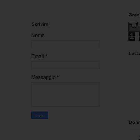
Grazi
Scrivimi
1
Nome
Letto
Email
*
Messaggio
*
Donn