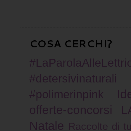
COSA CERCHI?
#LaParolaAlleLettric
#detersivinaturali
Id
#polimerinpink
offerte-concorsi
L
Natale
Raccolte di tu