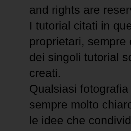
and rights are rese
I tutorial citati in 
proprietari, sempre ci
dei singoli tutorial s
creati.
Qualsiasi fotografia 
sempre molto chiaro
le idee che condivi