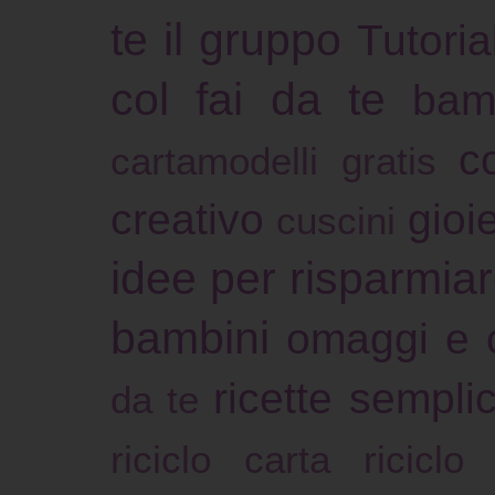
te il gruppo
Tutoria
col fai da te
bam
c
cartamodelli gratis
creativo
gioie
cuscini
idee per risparmia
bambini
omaggi e 
ricette sempli
da te
riciclo carta
riciclo