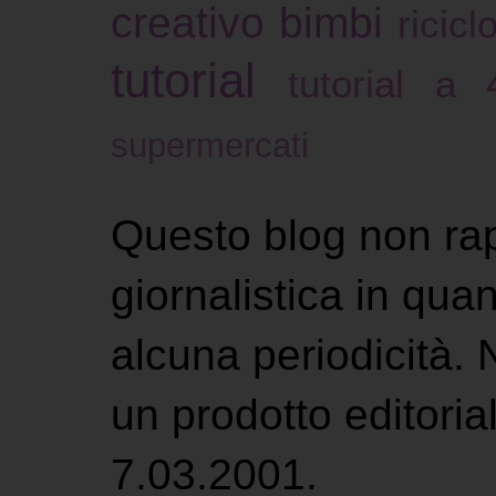
creativo bimbi
ricicl
tutorial
tutorial a
supermercati
Questo blog non ra
giornalistica in qu
alcuna periodicità.
un prodotto editoria
7.03.2001.