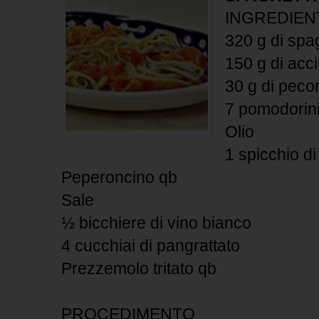
INGREDIEN
320 g di spag
150 g di acc
30 g di pecor
7 pomodorin
Olio
1 spicchio di
Peperoncino qb
Sale
½ bicchiere di vino bianco
4 cucchiai di pangrattato
Prezzemolo tritato qb
PROCEDIMENTO