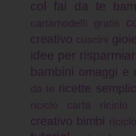
col fai da te
bam
c
cartamodelli gratis
creativo
gioie
cuscini
idee per risparmia
bambini
omaggi e 
ricette sempli
da te
riciclo carta
riciclo
creativo bimbi
ricicl