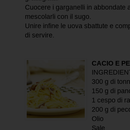
Cuocere i garganelli in abbondate a
mescolarli con il sugo.
Unire infine le uova sbattute e com
di servire.
CACIO E PE
INGREDIEN
300 g di tonn
150 g di panc
1 cespo di r
200 g di pec
Olio
Sale