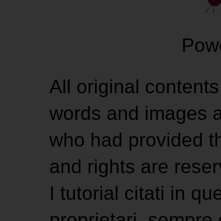
Pow
All original contents
words and images ar
who had provided the
and rights are rese
I tutorial citati in 
proprietari, sempre ci