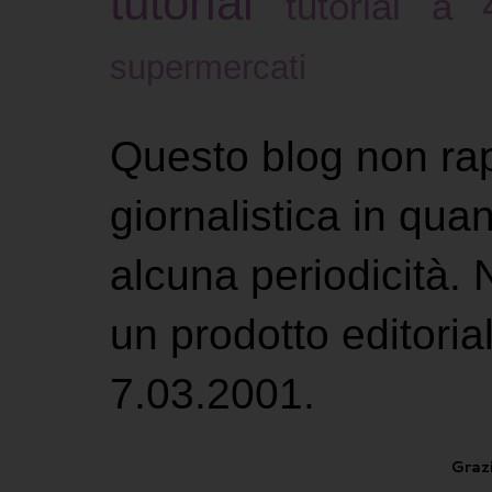
tutorial
tutorial a
supermercati
Questo blog non ra
giornalistica in qu
alcuna periodicità.
un prodotto editoria
7.03.2001.
Grazi