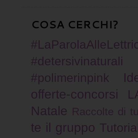
COSA CERCHI?
#LaParolaAlleLettric
#detersivinaturali
Id
#polimerinpink
offerte-concorsi
L
Natale
Raccolte di tu
te il gruppo
Tutoria