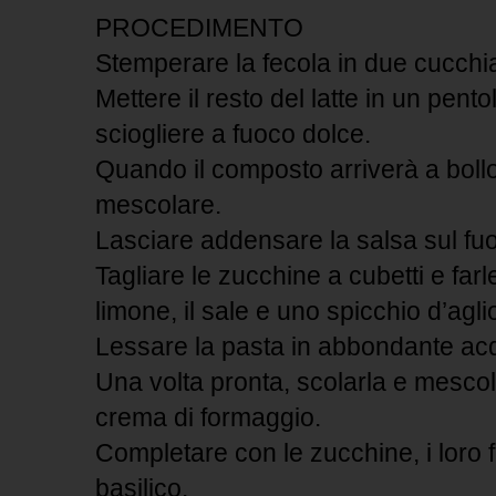
PROCEDIMENTO
Stemperare la fecola in due cucchiai
Mettere il resto del latte in un pento
sciogliere a fuoco dolce.
Quando il composto arriverà a bollor
mescolare.
Lasciare addensare la salsa sul fu
Tagliare le zucchine a cubetti e far
limone, il sale e uno spicchio d’agli
Lessare la pasta in abbondante acq
Una volta pronta, scolarla e mescola
crema di formaggio.
Completare con le zucchine, i loro fi
basilico.