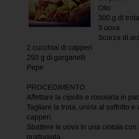
Olio
300 g di tro
3 uova
Scorza di ar
2 cucchiai di capperi
250 g di garganelli
Pepe
PROCEDIMENTO
Affettare la cipolla e rosolarla in pad
Tagliare la trota, unirla al soffritto
capperi.
Sbattere le uova in una ciotola con 
grattugiata.