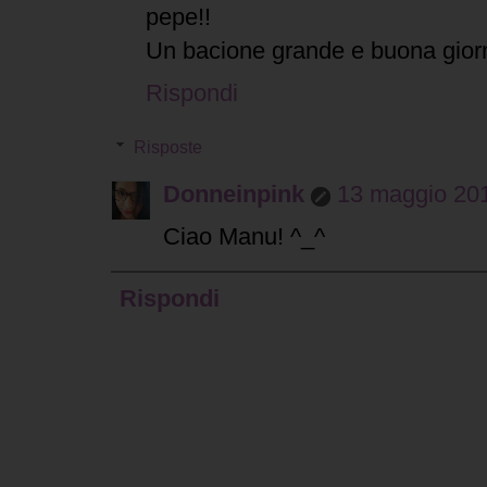
pepe!!
Un bacione grande e buona gio
Rispondi
Risposte
Donneinpink
13 maggio 201
Ciao Manu! ^_^
Rispondi