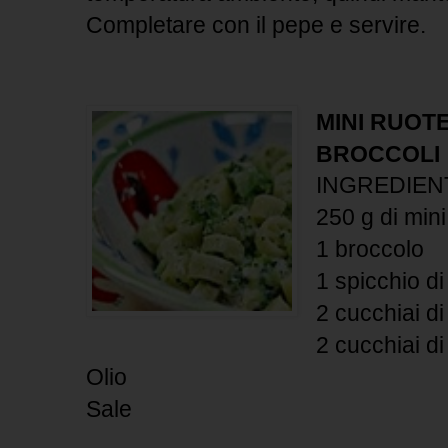
Completare con il pepe e servire.
MINI RUOT
BROCCOLI
INGREDIEN
250 g di mini
1 broccolo
1 spicchio di
2 cucchiai di 
2 cucchiai d
Olio
Sale