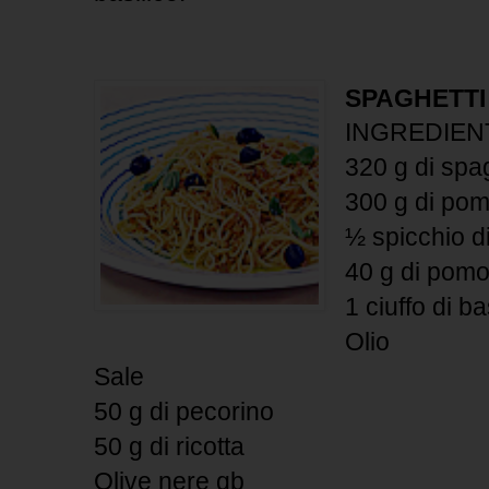
SPAGHETTI
INGREDIEN
320 g di spag
300 g di pom
½ spicchio di
40 g di pomo
1 ciuffo di ba
Olio
Sale
50 g di pecorino
50 g di ricotta
Olive nere qb