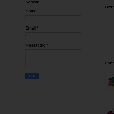
Scrivimi
Letto
Nome
Email
*
Messaggio
*
Donn
.