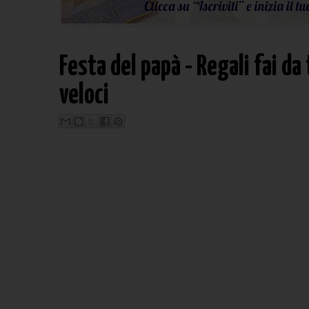
Festa del papà - Regali fai da t
veloci