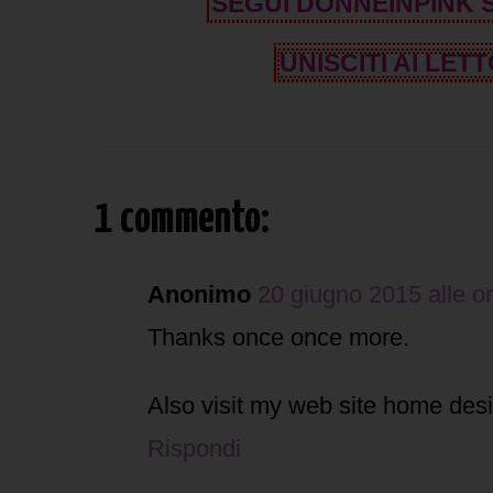
SEGUI DONNEINPINK
UNISCITI AI LETT
1 commento:
Anonimo
20 giugno 2015 alle o
Thanks once once more.
Also visit my web site home des
Rispondi