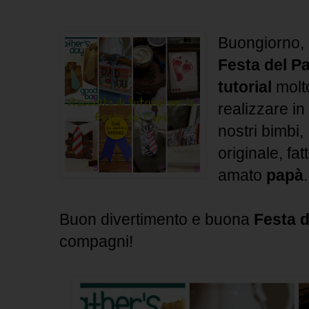
Buongiorno, 
Festa del P
tutorial
molto
realizzare in
nostri bimbi
originale, fat
amato
papà
.
Buon divertimento e buona
Festa 
compagni!