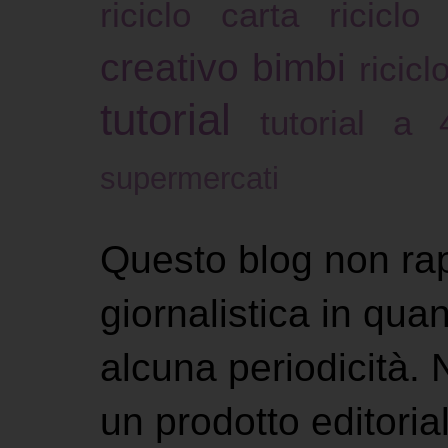
riciclo carta
riciclo
creativo bimbi
ricicl
tutorial
tutorial a
supermercati
Questo blog non ra
giornalistica in qu
alcuna periodicità.
un prodotto editoria