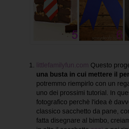
littlefamilyfun.com
Questo proge
una busta in cui mettere il pe
potremmo riempirlo con un rega
uno dei prossimi tutorial. In que
fotografico perchè l'idea è davv
classico sacchetto da pane, co
fatta disegnare al bimbo, creia