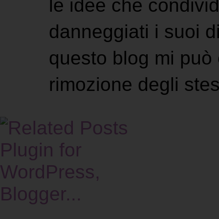
le idee che condivi
danneggiati i suoi di
questo blog mi può 
rimozione degli stes