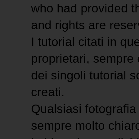
who had provided the
and rights are rese
I tutorial citati in 
proprietari, sempre ci
dei singoli tutorial s
creati.
Qualsiasi fotografia 
sempre molto chiaro