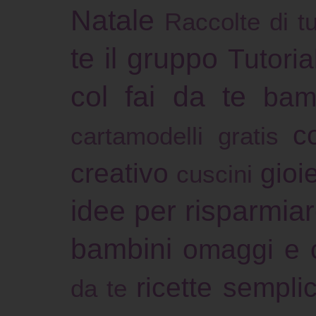
Natale
Raccolte di tu
te il gruppo
Tutoria
col fai da te
bam
c
cartamodelli gratis
creativo
gioie
cuscini
idee per risparmia
bambini
omaggi e 
ricette sempli
da te