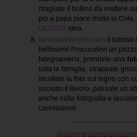
ritagliate il bollino da mettere s
poi a papà piace molto la Cola,
QUESTA
idea.
twobusyblondes.com
Il tutoria
bellissimi! Procuratevi un pezz
falegnameria, prendete una
fo
tutta la famiglia, strappate gro
incollate la foto sul legno con co
asciutto il lavoro, passate un a
anche sulla fotografia e lasciat
carinissima!
------------------------------------