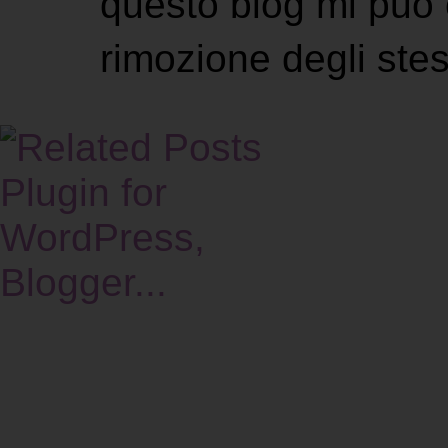
questo blog mi può 
rimozione degli stes