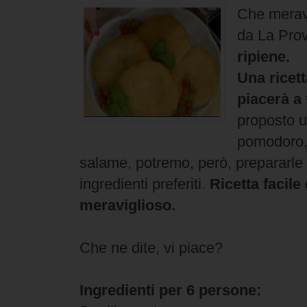
Che meravi
da La Pro
ripiene.
Una ricet
piacerà a 
proposto u
pomodoro, 
salame, potremo, però, prepararle 
ingredienti preferiti.
Ricetta facile
meraviglioso.
Che ne dite, vi piace?
Ingredienti per 6 persone: