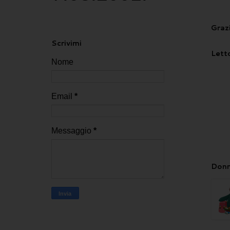
Grazi
Scrivimi
Letto
Nome
Email
*
Messaggio
*
Donn