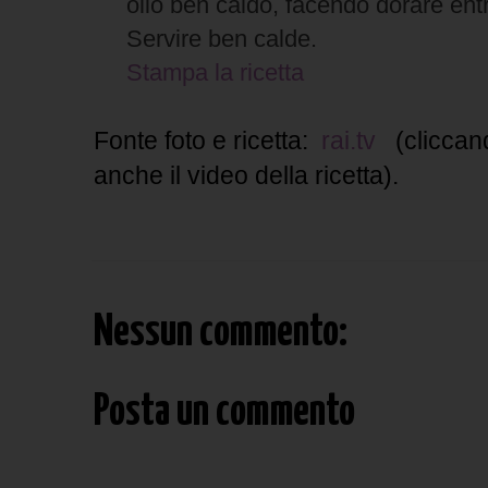
olio ben caldo, facendo dorare entr
Servire ben calde.
Stampa la ricetta
Fonte foto e ricetta:
rai.tv
(cliccand
anche il video della ricetta).
Nessun commento:
Posta un commento