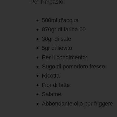
Per l’impasto:
500ml d’acqua
870gr di farina 00
30gr di sale
5gr di lievito
Per il condimento:
Sugo di pomodoro fresco
Ricotta
Fior di latte
Salame
Abbondante olio per friggere