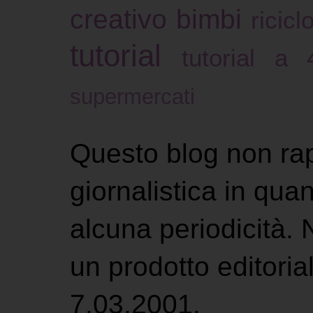
creativo bimbi
ricicl
tutorial
tutorial a
supermercati
Questo blog non ra
giornalistica in qu
alcuna periodicità.
un prodotto editoria
7.03.2001.