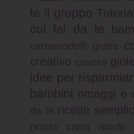
te il gruppo
Tutoria
col fai da te
bam
c
cartamodelli gratis
creativo
gioie
cuscini
idee per risparmia
bambini
omaggi e 
ricette sempli
da te
riciclo carta
riciclo