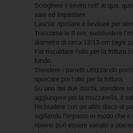
Sciogliere il lievito nell’ acqua, qui
sale ed impastare.
Lasciar riposare e lievitare per al
Trascorse le 8 ore, suddividere l’im
diametro di circa 12/13 cm (ogni p
Far riscaldare l’olio per la frittur
fondo.
Stendere i panetti utilizzando poch
sporcare poi l’olio per la frittura.
Su uno dei due dischi, stendere un 
aggiungere poi la mozzarella, il 
Richiudere con un altro disco di p
sigillando l'impasto in modo che il 
ripieno può essere variato a piace