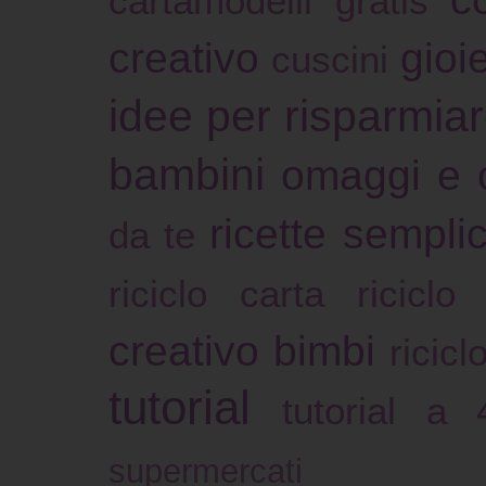
cartamodelli gratis
creativo
gioie
cuscini
idee per risparmia
bambini
omaggi e 
ricette sempli
da te
riciclo carta
riciclo
creativo bimbi
ricicl
tutorial
tutorial a
supermercati