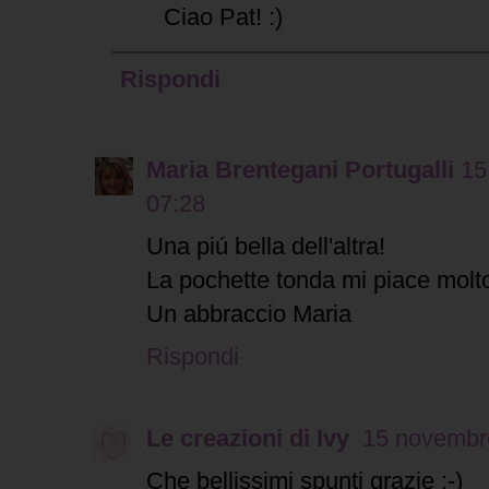
Ciao Pat! :)
Rispondi
Maria Brentegani Portugalli
15
07:28
Una piú bella dell'altra!
La pochette tonda mi piace molt
Un abbraccio Maria
Rispondi
Le creazioni di Ivy
15 novembre
Che bellissimi spunti grazie :-)