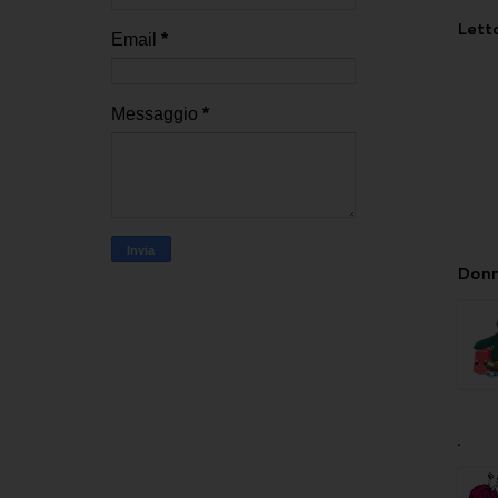
Letto
Email
*
Messaggio
*
Donn
.