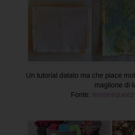
Un tutorial datato ma che piace mol
maglione di l
Fonte:
lemonsquee