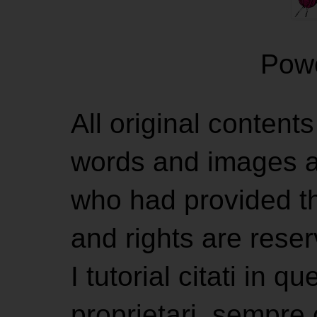
Pow
All original contents
words and images ar
who had provided the
and rights are rese
I tutorial citati in 
proprietari, sempre ci