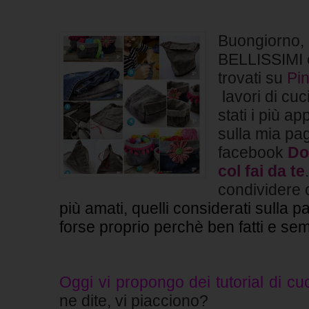
Buongiorno, 
BELLISSIMI e
trovati su
Pin
lavori di cuc
stati i più a
sulla mia pa
facebook
Do
col fai da te
condividere 
più amati, quelli considerati sulla p
forse proprio perchè ben fatti e sem
Oggi vi propongo dei tutorial di cu
ne dite, vi piacciono?