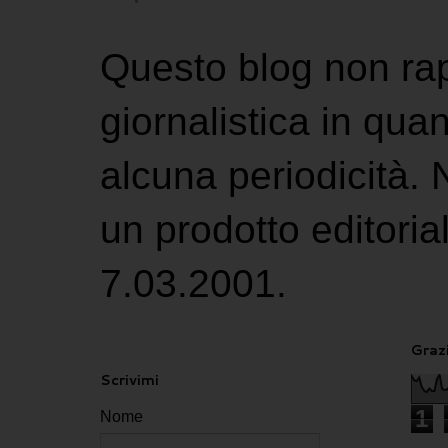
Questo blog non ra
giornalistica in qu
alcuna periodicità.
un prodotto editoria
7.03.2001.
Grazi
Scrivimi
1
Nome