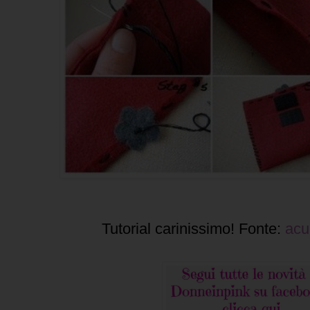
Tutorial carinissimo! Fonte:
acu