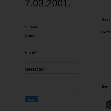
7.03.2001.
Grazi
Scrivimi
Letto
Nome
Email
*
Messaggio
*
Donn