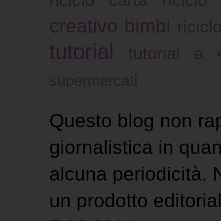
creativo bimbi
ricicl
tutorial
tutorial a
supermercati
Questo blog non ra
giornalistica in qu
alcuna periodicità.
un prodotto editoria