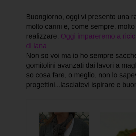
Buongiorno, oggi vi presento una rac
molto carini e, come sempre, molto 
realizzare.
Oggi impareremo a ricicl
di lana.
Non so voi ma io ho sempre sacchett
gomitolini avanzati dai lavori a mag
so cosa fare, o meglio, non lo sape
progettini...lasciatevi ispirare e buo