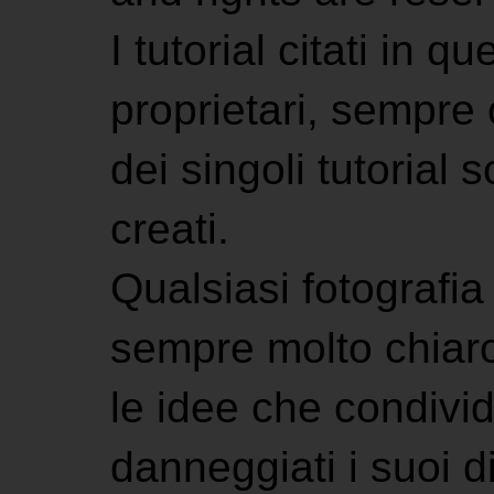
I tutorial citati in 
proprietari, sempre ci
dei singoli tutorial s
creati.
Qualsiasi fotografia 
sempre molto chiaro
le idee che condivi
danneggiati i suoi di