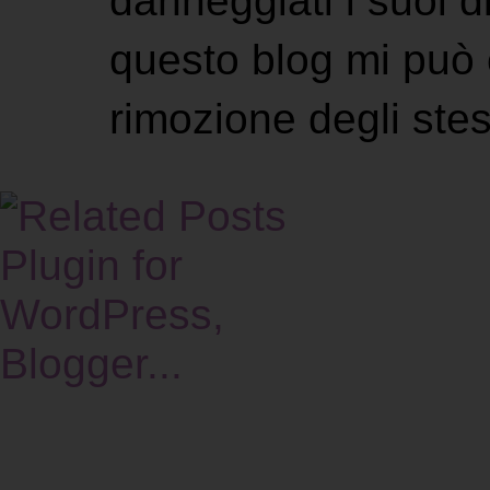
danneggiati i suoi di
questo blog mi può 
rimozione degli stes