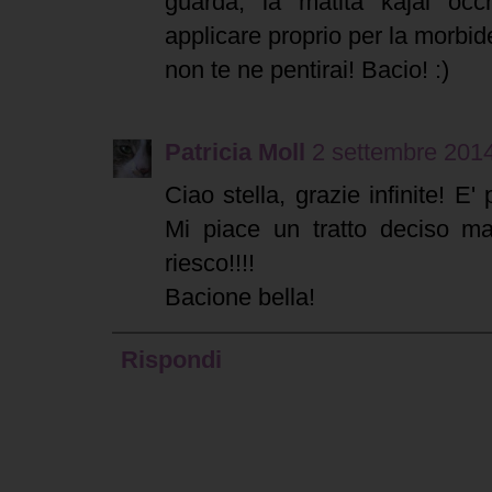
guarda, la matita kajal oc
applicare proprio per la morbide
non te ne pentirai! Bacio! :)
Patricia Moll
2 settembre 2014
Ciao stella, grazie infinite! E'
Mi piace un tratto deciso m
riesco!!!!
Bacione bella!
Rispondi