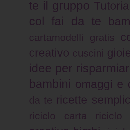
te il gruppo
Tutoria
col fai da te
bam
c
cartamodelli gratis
creativo
gioie
cuscini
idee per risparmia
bambini
omaggi e 
ricette sempli
da te
riciclo carta
riciclo