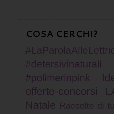
COSA CERCHI?
#LaParolaAlleLettric
#detersivinaturali
Id
#polimerinpink
offerte-concorsi
L
Natale
Raccolte di tu