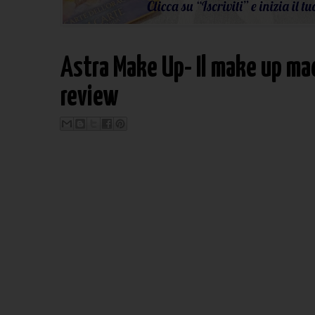
Astra Make Up- Il make up mad
review