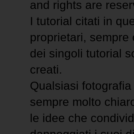
and rights are rese
I tutorial citati in 
proprietari, sempre ci
dei singoli tutorial s
creati.
Qualsiasi fotografia 
sempre molto chiaro
le idee che condivi