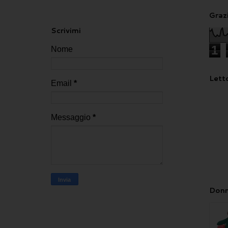
Grazi
Scrivimi
1
Nome
Letto
Email
*
Messaggio
*
Donn