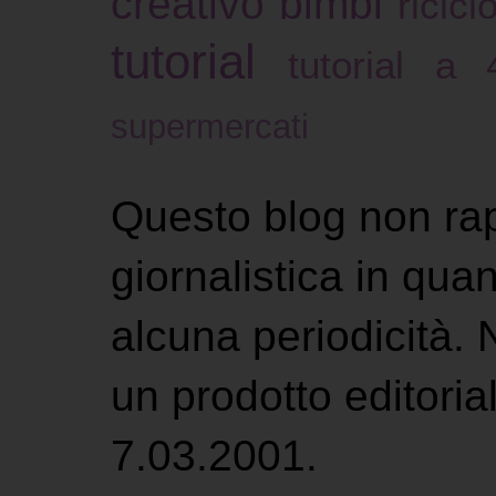
creativo bimbi
ricicl
tutorial
tutorial a
supermercati
Questo blog non ra
giornalistica in qu
alcuna periodicità.
un prodotto editoria
7.03.2001.