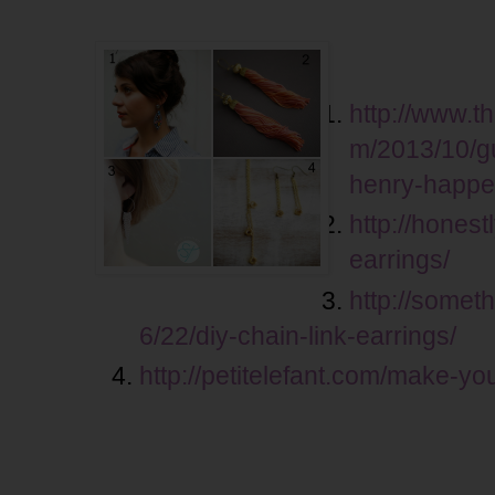
http://www.t
m/2013/10/gu
henry-happe
http://honest
earrings/
http://somet
6/22/diy-chain-link-earrings/
http://petitelefant.com/make-yo