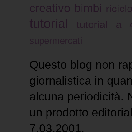
creativo bimbi
ricicl
tutorial
tutorial a
supermercati
Questo blog non ra
giornalistica in qu
alcuna periodicità.
un prodotto editoria
7.03.2001.