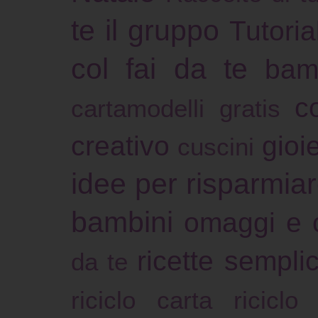
te il gruppo
Tutoria
col fai da te
bam
c
cartamodelli gratis
creativo
gioie
cuscini
idee per risparmia
bambini
omaggi e 
ricette sempli
da te
riciclo carta
riciclo