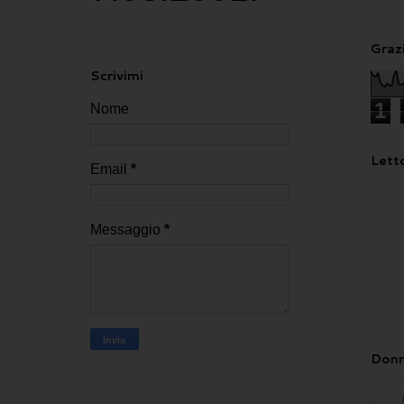
Grazi
Scrivimi
1
Nome
Letto
Email
*
Messaggio
*
Donn