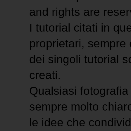
and rights are rese
I tutorial citati in 
proprietari, sempre ci
dei singoli tutorial s
creati.
Qualsiasi fotografia 
sempre molto chiaro
le idee che condivi