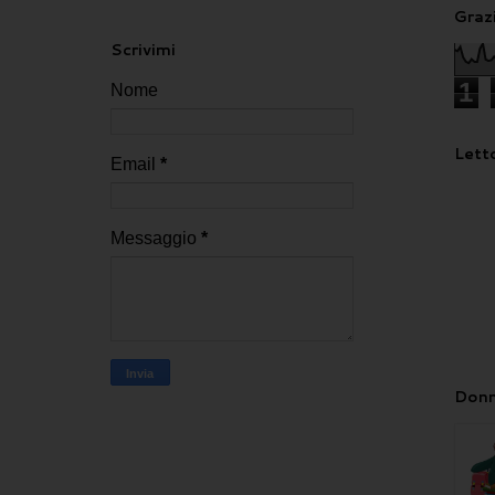
Grazi
Scrivimi
1
Nome
Letto
Email
*
Messaggio
*
Donn