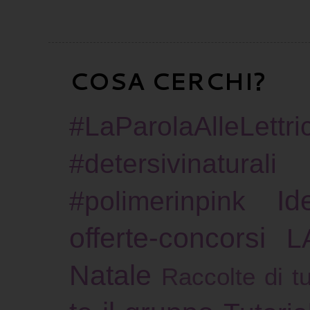
COSA CERCHI?
#LaParolaAlleLettric
#detersivinaturali
Id
#polimerinpink
offerte-concorsi
L
Natale
Raccolte di tu