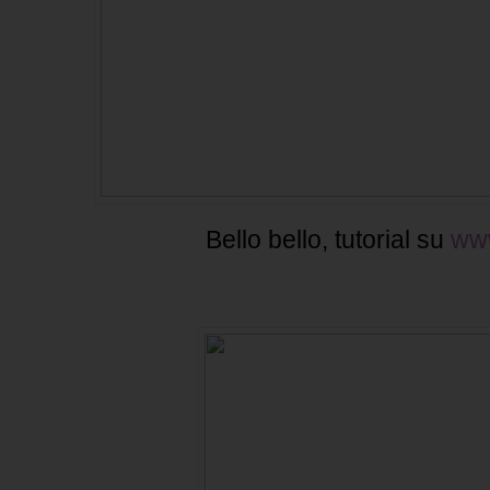
Bello bello, tutorial su
ww