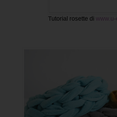
Tutorial rosette di
www.u-c