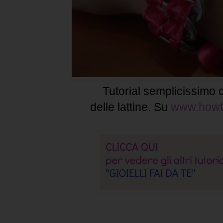
Tutorial semplicissimo c
delle lattine. Su
www.howto