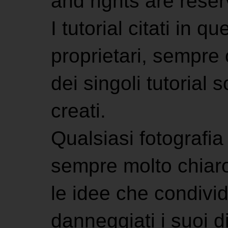
and rights are rese
I tutorial citati in 
proprietari, sempre ci
dei singoli tutorial s
creati.
Qualsiasi fotografia 
sempre molto chiaro
le idee che condivi
danneggiati i suoi di