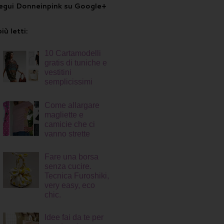
egui Donneinpink su Google+
più letti:
10 Cartamodelli
gratis di tuniche e
vestitini
semplicissimi
Come allargare
magliette e
camicie che ci
vanno strette
Fare una borsa
senza cucire.
Tecnica Furoshiki,
very easy, eco
chic.
Idee fai da te per