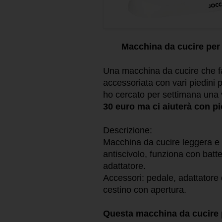
Macchina da cucire per p
Una macchina da cucire che fa
accessoriata con vari piedini 
ho cercato per settimana una v
30 euro ma ci aiuterà con pic
Descrizione:
Macchina da cucire leggera e p
antiscivolo, funziona con batte
adattatore.
Accessori: pedale, adattatore d
cestino con apertura.
Questa macchina da cucire p