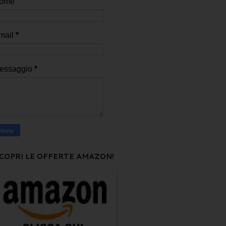
ome
mail
*
essaggio
*
COPRI LE OFFERTE AMAZON!