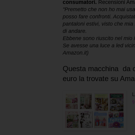
consumatori.
Recensioni Ama
"Premetto che non ho mai usa
posso fare confronti. Acquistat
pantaloni estivi, visto che mi
di andare.
Ebbene sono riuscito nel mio 
Se avesse una luce a led vicin
Amazon.it)
Questa macchina
da c
euro la trovate su Am
L
9