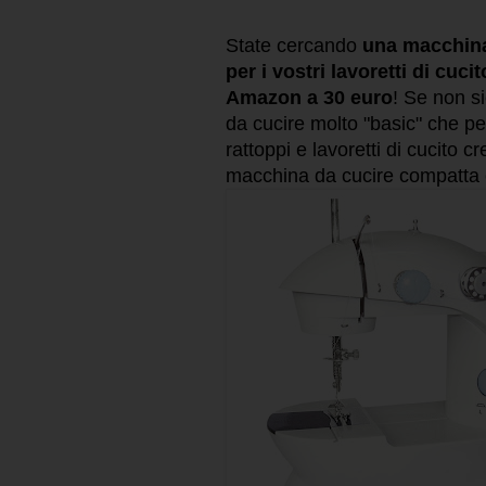
State cercando
una macchina 
per i vostri lavoretti di cuci
Amazon a 30 euro
! Se non s
da cucire molto "basic" che per
rattoppi e lavoretti di cucito 
macchina da cucire compatta è