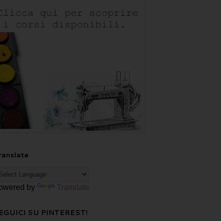
ranslate
owered by
Translate
EGUICI SU PINTEREST!