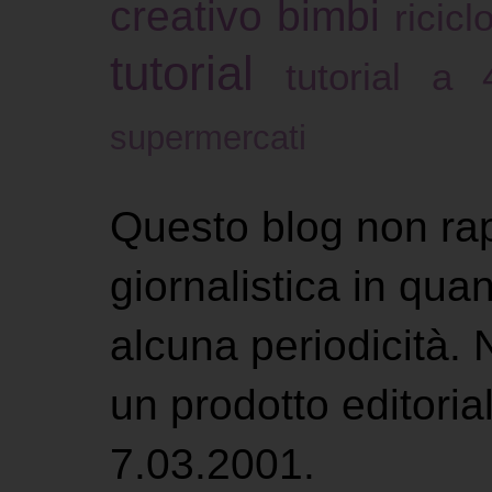
creativo bimbi
ricicl
tutorial
tutorial a
supermercati
Questo blog non ra
giornalistica in qu
alcuna periodicità.
un prodotto editoria
7.03.2001.