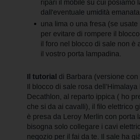
ripari il mobile su cui posiamo
dall'eventuale umidità emanata
una lima o una fresa (se usate 
per evitare di rompere il blocco
il foro nel blocco di sale non 
il vostro porta lampadina.
Il tutorial
di Barbara
(versione con
Il blocco di sale rosa dell’Himalaya
Decathlon, al reparto ippica ( ho pr
che si da ai cavalli), il filo elettric
è presa da Leroy Merlin con porta 
bisogna solo collegare i cavi el
ettri
negozio per il fai da te. Il sale ha già