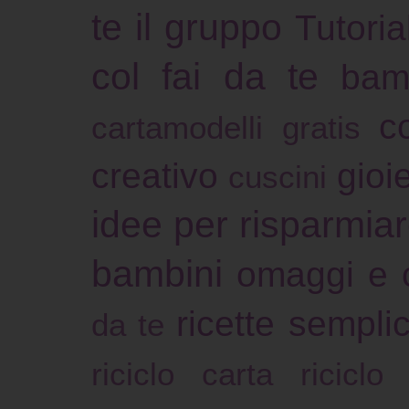
te il gruppo
Tutoria
col fai da te
bam
c
cartamodelli gratis
creativo
gioie
cuscini
idee per risparmia
bambini
omaggi e 
ricette sempli
da te
riciclo carta
riciclo