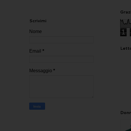
Grazi
Scrivimi
1
Nome
Letto
Email
*
Messaggio
*
Donn