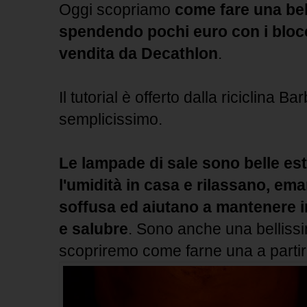
Oggi scopriamo
come fare una bel
spendendo pochi euro con i blocch
vendita da Decathlon
.
Il tutorial è offerto dalla riciclina 
semplicissimo.
Le lampade di sale sono belle e
l'umidità in casa e rilassano, em
soffusa ed aiutano a mantenere in
e salubre
. Sono anche una belliss
scopriremo come farne una a partir