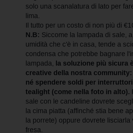
solo una scanalatura di lato per fa
lima.
Il tutto per un costo di non più di €1
N.B:
Siccome la lampada di sale, a
umidità che c'è in casa, tende a sc
condensa che potrebbe bagnare l'int
lampada,
la soluzione più sicura è
creative della nostra community: 
né spendere soldi per interruttor
tealight (come nella foto in alto).
sale con le candeline dovrete scegl
la cima piatta (affinché stia bene a
la porrete) oppure dovrete lisciarla
fresa.