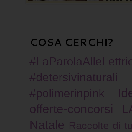
COSA CERCHI?
#LaParolaAlleLettric
#detersivinaturali
Id
#polimerinpink
offerte-concorsi
L
Natale
Raccolte di tu