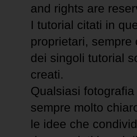
and rights are rese
I tutorial citati in 
proprietari, sempre ci
dei singoli tutorial s
creati.
Qualsiasi fotografia 
sempre molto chiaro
le idee che condivi