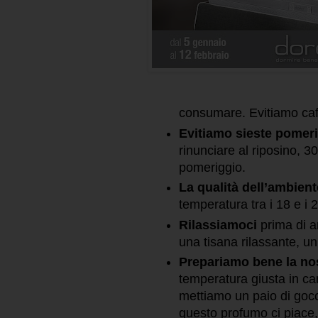
consumare. Evitiamo caff
Evitiamo sieste pomer
rinunciare al riposino, 30
pomeriggio.
La qualità dell’ambient
temperatura tra i 18 e i 
Rilassiamoci
prima di a
una tisana rilassante, u
Prepariamo bene la no
temperatura giusta in ca
mettiamo un paio di gocc
questo profumo ci piace, 