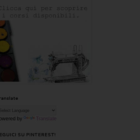
ranslate
owered by
Translate
EGUICI SU PINTEREST!