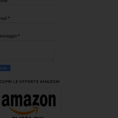
ome
mail
*
essaggio
*
COPRI LE OFFERTE AMAZON!