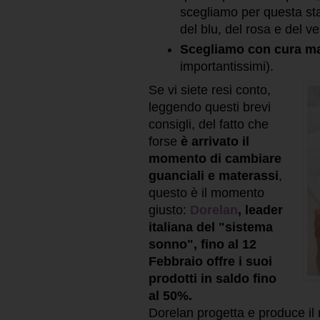
scegliamo per questa stan
del blu, del rosa e del ve
Scegliamo con cura ma
importantissimi).
Se vi siete resi conto,
leggendo questi brevi
consigli, del fatto che
forse
è arrivato il
momento di cambiare
guanciali e materassi
,
questo è il momento
giusto:
Dorelan
, leader
italiana del "sistema
sonno", fino al 12
Febbraio offre i suoi
prodotti in saldo fino
al 50%.
Dorelan progetta e produce il