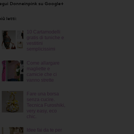
egui Donneinpink su Google+
più letti:
10 Cartamodelli
gratis di tuniche e
vestitini
semplicissimi
Come allargare
magliette e
camicie che ci
vanno strette
Fare una borsa
senza cucire.
Tecnica Furoshiki,
very easy, eco
chic.
Idee fai da te per