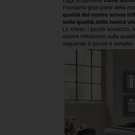
Oggi scopriremo
come dormi
Passiamo gran parte della nos
qualità del nostro sonno i
sulla qualità della nostra vit
Lo stress, i piccoli acciacchi, 
esterni influiscono sulla qual
seguendo 8 piccoli e semplici 