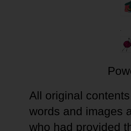
.
Pow
All original contents
words and images ar
who had provided the