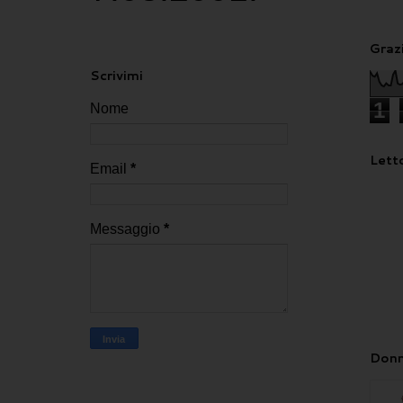
Grazi
Scrivimi
1
Nome
Letto
Email
*
Messaggio
*
Donn