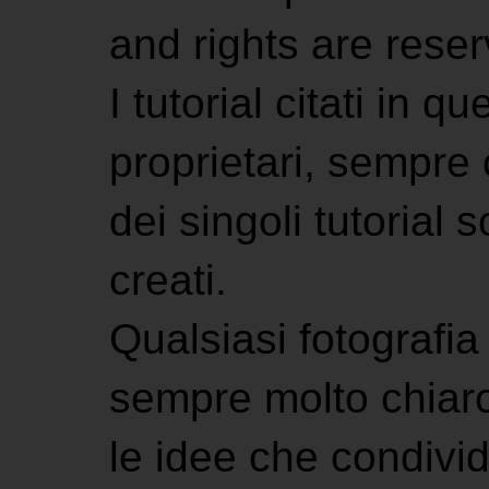
and rights are rese
I tutorial citati in 
proprietari, sempre ci
dei singoli tutorial s
creati.
Qualsiasi fotografia 
sempre molto chiaro
le idee che condivi