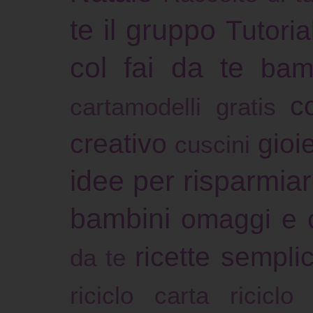
te il gruppo
Tutoria
col fai da te
bam
c
cartamodelli gratis
creativo
gioie
cuscini
idee per risparmia
bambini
omaggi e 
ricette sempli
da te
riciclo carta
riciclo