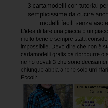
3 cartamodelli con tutorial pe
semplicissime da cucire anche
modelli facili senza asol
L'idea di fare una giacca o un giac
molto bene è sempre stata conside
impossibile. Devo dire che non è sta
cartamodelli gratis da riprodurre o
ne ho trovati 3 che sono decisament
chiunque abbia anche solo un'infari
Eccoli: