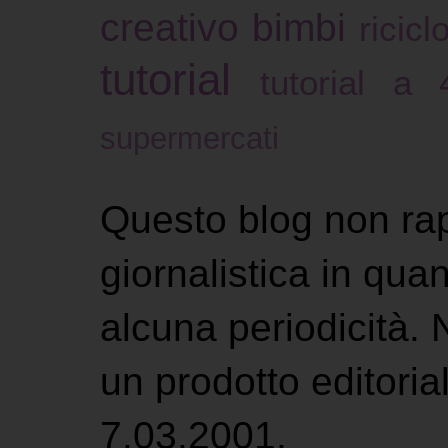
creativo bimbi
ricicl
tutorial
tutorial a
supermercati
Questo blog non ra
giornalistica in qu
alcuna periodicità.
un prodotto editoria
7.03.2001.