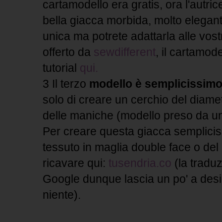
cartamodello era gratis, ora l'autric
bella giacca morbida, molto elegante
unica ma potrete adattarla alle vost
offerto da
sewdifferent
, il cartamod
tutorial
qui.
3 Il terzo
modello è semplicissimo 
solo di creare un cerchio del diame
delle maniche (modello preso da un
Per creare questa giacca semplicis
tessuto in maglia double face o del 
ricavare qui:
tusendria.со
(la traduz
Google dunque lascia un po' a des
niente).