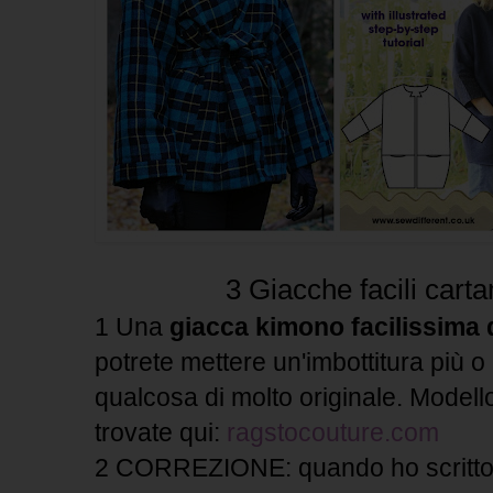
3 Giacche facili carta
1 Una
giacca kimono facilissima d
potrete mettere un'imbottitura più 
qualcosa di molto originale. Modello 
trovate qui:
ragstocouture.com
2 CORREZIONE: quando ho scritto 